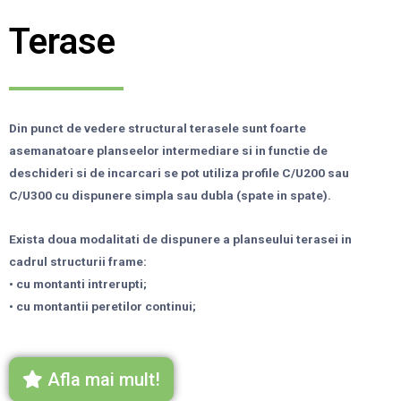
Terase
Din punct de vedere structural terasele sunt foarte
asemanatoare planseelor intermediare si in functie de
deschideri si de incarcari se pot utiliza profile C/U200 sau
C/U300 cu dispunere simpla sau dubla (spate in spate).
Exista doua modalitati de dispunere a planseului terasei in
cadrul structurii frame:
• cu montanti intrerupti;
• cu montantii peretilor continui;
Afla mai mult!