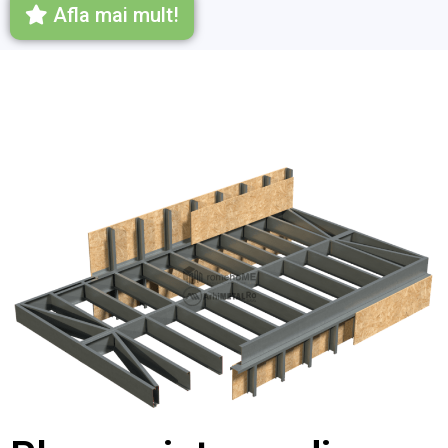
Afla mai mult!