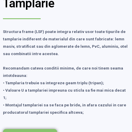
Tamplarie
Structura frame (LSF) poate integra relativ usor toate tipurile de
tamplarie indiferent de materialul din care sunt fabricate: lemn
masiv, stratificat sau din aglomerate de lemn, PvC, aluminiu, otel
sau combinatii intre acestea.
Recomandam cateva conditii minime, de care noi tinem seama
intotdeauna:
• Tamplaria trebuie sa integreze geam triplu (tripan);
• Valoare U a tamplariei impreuna cu sticla sa fie mai mica decat
1;
• Montajul tamplariei sa se faca pe bride, in afara cazului in care
producatorul tamplariei specifica altceva;