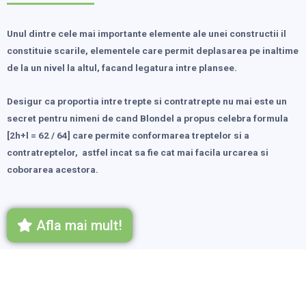
Unul dintre cele mai importante elemente ale unei constructii il
constituie scarile, elementele care permit deplasarea pe inaltime
de la un nivel la altul, facand legatura intre plansee.
Desigur ca proportia intre trepte si contratrepte nu mai este un
secret pentru nimeni de cand Blondel a propus celebra formula
[2h+l = 62 / 64] care permite conformarea treptelor si a
contratreptelor, astfel incat sa fie cat mai facila urcarea si
coborarea acestora.
Afla mai mult!