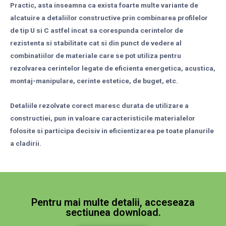
Practic, asta inseamna ca exista foarte multe variante de
alcatuire a detaliilor constructive prin combinarea profilelor
de tip U si C astfel incat sa corespunda cerintelor de
rezistenta si stabilitate cat si din punct de vedere al
combinatiilor de materiale care se pot utiliza pentru
rezolvarea cerintelor legate de eficienta energetica, acustica,
montaj-manipulare, cerinte estetice, de buget, etc.
Detaliile rezolvate corect maresc durata de utilizare a
constructiei, pun in valoare caracteristicile materialelor
folosite si participa decisiv in eficientizarea pe toate planurile
a cladirii.
Pentru mai multe detalii, acceseaza
sectiunea download.