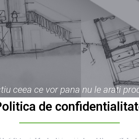
tiu ceea ce vor pana nu le arati pro
olitica de confidentialita