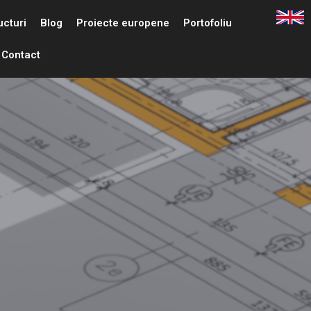
ucturi
Blog
Proiecte europene
Portofoliu
Contact