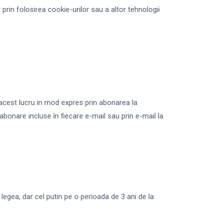
 prin folosirea cookie-urilor sau a altor tehnologii
 acest lucru in mod expres prin abonarea la
bonare incluse în fiecare e-mail sau prin e-mail la
gea, dar cel putin pe o perioada de 3 ani de la