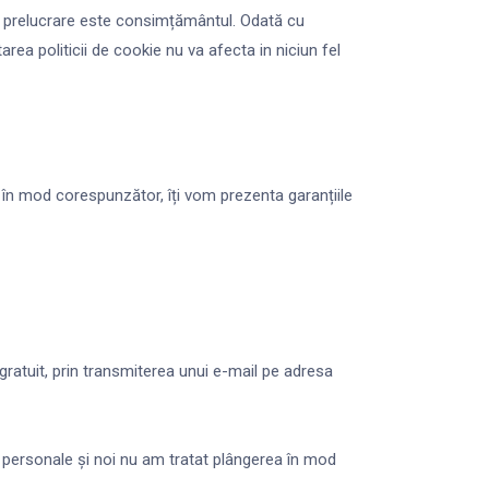
tru prelucrare este consimțământul. Odată cu
rea politicii de cookie nu va afecta in niciun fel
 în mod corespunzător, îți vom prezenta garanțiile
ratuit, prin transmiterea unui e-mail pe adresa
lor personale și noi nu am tratat plângerea în mod