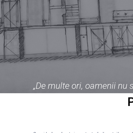
„De multe ori, oamenii nu s
P