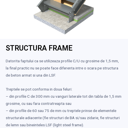
STRUCTURA FRAME
Datorita faptului ca se utilizeaza profile C/U cu grosime de 1,5 mm,
la final practic nu se poate face diferenta intre o scara pe structura
de beton armat si una din LSF.
Treptele se pot conforma in doua feluri:
– din profile C de 300 mm cu vanguri laterale tot din tabla de 1,5 mm
grosime, cu sau fara contratreapta sau
– din profile de 60 sau 75 de mm cu treptele prinse de elementele
structurale adiacente (fie structuri de BA si/sau zidarie, fie structuri
de lemn sau bineinteles LSF (light steel frame).