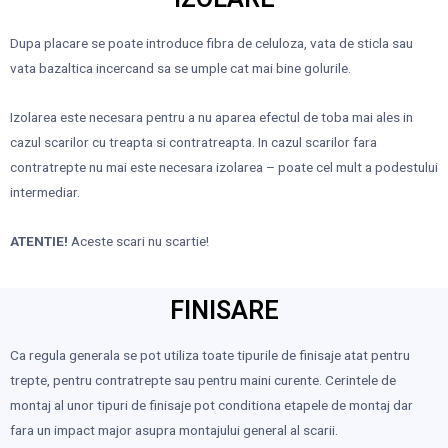
Dupa placare se poate introduce fibra de celuloza, vata de sticla sau
vata bazaltica incercand sa se umple cat mai bine golurile.
Izolarea este necesara pentru a nu aparea efectul de toba mai ales in
cazul scarilor cu treapta si contratreapta. In cazul scarilor fara
contratrepte nu mai este necesara izolarea – poate cel mult a podestului
intermediar.
ATENTIE!
Aceste scari nu scartie!
FINISARE
Ca regula generala se pot utiliza toate tipurile de finisaje atat pentru
trepte, pentru contratrepte sau pentru maini curente. Cerintele de
montaj al unor tipuri de finisaje pot conditiona etapele de montaj dar
fara un impact major asupra montajului general al scarii.