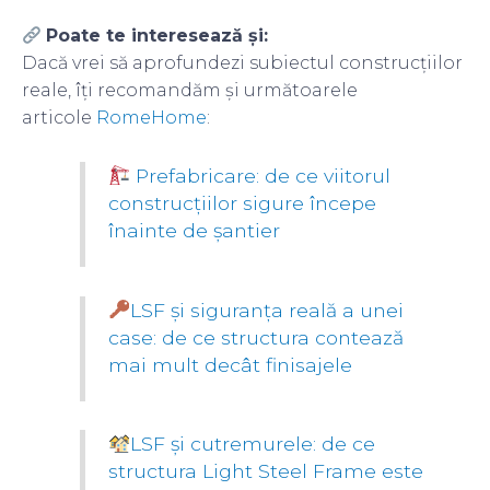
Poate te interesează și:
Dacă vrei să aprofundezi subiectul construcțiilor
reale, îți recomandăm și următoarele
articole
RomeHome
:
Prefabricare: de ce viitorul
construcțiilor sigure începe
înainte de șantier
LSF și siguranța reală a unei
case: de ce structura contează
mai mult decât finisajele
LSF și cutremurele: de ce
structura Light Steel Frame este