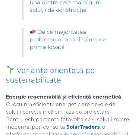
una dintre cele mai sigure
soluții de construcție
De ce majoritatea
problemelor apar înainte de
prima lopată
Varianta orientată pe
sustenabilitate
Energie regenerabilă și eficiență energetică
O locuință eficientă energetic are nevoie de
soluții corecte încă din faza de proiectare.
Pentru echipamente fotovoltaice și soluții solare
moderne, poți consulta
SolarTraders
, o
platformă specializată în energie regenerabilă și