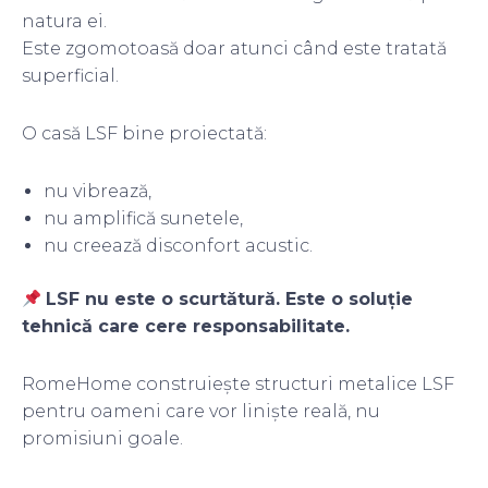
natura ei.
Este zgomotoasă doar atunci când este tratată
superficial.
O casă LSF bine proiectată:
nu vibrează,
nu amplifică sunetele,
nu creează disconfort acustic.
LSF nu este o scurtătură. Este o soluție
tehnică care cere responsabilitate.
RomeHome construiește structuri metalice LSF
pentru oameni care vor liniște reală, nu
promisiuni goale.