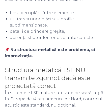
lipsa decuplării între elemente,
utilizarea unor plăci sau profile
subdimensionate,
detalii de prindere greșite,
absența straturilor fonoizolante corecte.
Nu structura metalică este problema, ci
improvizația.
Structura metalică LSF NU
transmite zgomot dacă este
proiectată corect
În sistemele LSF mature, utilizate pe scară largă
în Europa de Vest și America de Nord, controlul
acustic este standard, nu opțional.