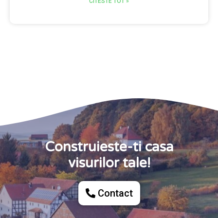
CITESTE TOT »
Construieste-ti casa
visurilor tale!
Contact