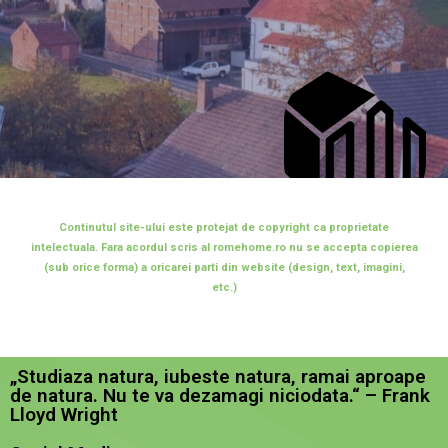
Continutul site-ului este protejat de copyright ca proprietate
intelectuala. Fara acordul scris al romehome.ro nu se accepta copierea
(sub orice forma) a oricarei parti din website (design, text, imagini,
etc.)
„Studiaza natura, iubeste natura, ramai aproape
de natura. Nu te va dezamagi niciodata.“ – Frank
Lloyd Wright