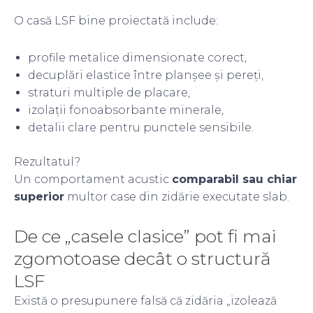
O casă LSF bine proiectată include:
profile metalice dimensionate corect,
decuplări elastice între planșee și pereți,
straturi multiple de placare,
izolații fonoabsorbante minerale,
detalii clare pentru punctele sensibile.
Rezultatul?
Un comportament acustic
comparabil sau chiar
superior
multor case din zidărie executate slab.
De ce „casele clasice” pot fi mai
zgomotoase decât o structură
LSF
Există o presupunere falsă că zidăria „izolează