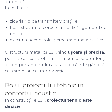
automat”.
În realitate:
zidăria rigidă transmite vibrațiile,
lipsa straturilor corecte amplifică zgomotul de
impact,
execuția necontrolată creează punți acustice.
O structură metalică LSF, fiind
ușoară și precisă
,
permite un control mult mai bun al straturilor și
al comportamentului acustic, dacă este gândită
ca sistem, nu ca improvizație.
Rolul proiectului tehnic în
confortul acustic
În construcțiile LSF,
proiectul tehnic este
decisiv
.