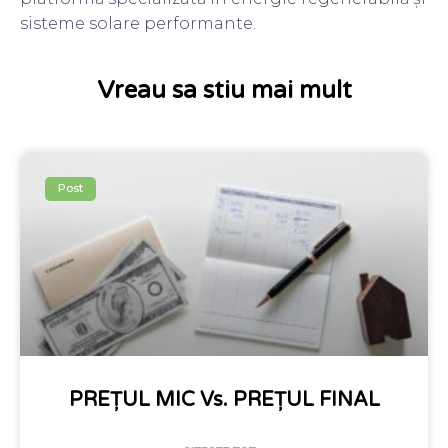
sisteme solare performante.
Vreau sa stiu mai mult
Post
PREȚUL MIC Vs. PREȚUL FINAL