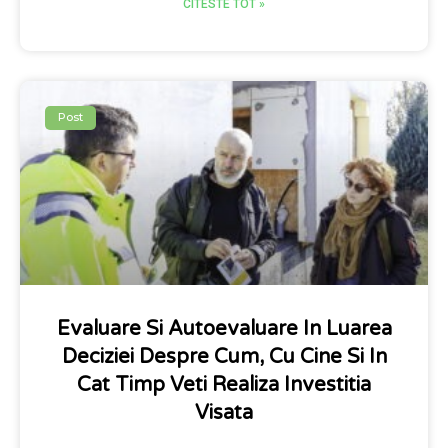
CITESTE TOT »
Post
Evaluare Si Autoevaluare In Luarea
Deciziei Despre Cum, Cu Cine Si In
Cat Timp Veti Realiza Investitia
Visata