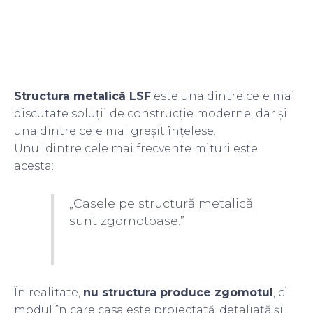
Structura metalică LSF
este una dintre cele mai
discutate soluții de construcție moderne, dar și
una dintre cele mai greșit înțelese.
Unul dintre cele mai frecvente mituri este
acesta:
„Casele pe structură metalică
sunt zgomotoase.”
În realitate,
nu structura produce zgomotul
, ci
modul în care casa este proiectată, detaliată și