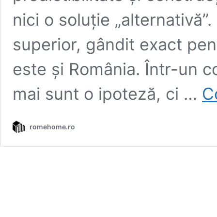
nici o soluție „alternativă
superior, gândit exact pen
este și România. Într-un c
mai sunt o ipoteză, ci …
C
romehome.ro