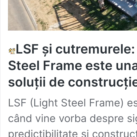
LSF și cutremurele:
Steel Frame este una
soluții de construcți
LSF (Light Steel Frame) e
când vine vorba despre si
predictibilitate și constr