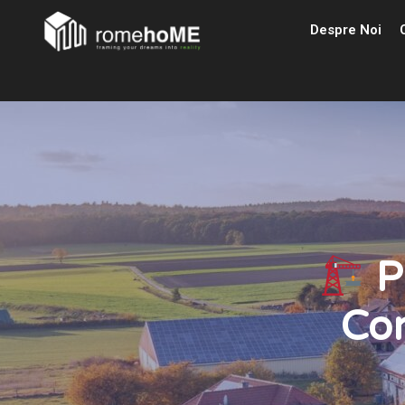
Despre Noi
Pr
Con