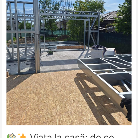
Viața la casă: de ce