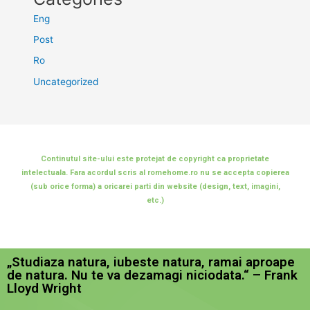
Eng
Post
Ro
Uncategorized
Continutul site-ului este protejat de copyright ca proprietate
intelectuala. Fara acordul scris al romehome.ro nu se accepta copierea
(sub orice forma) a oricarei parti din website (design, text, imagini,
etc.)
„Studiaza natura, iubeste natura, ramai aproape
de natura. Nu te va dezamagi niciodata.“ – Frank
Lloyd Wright