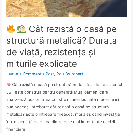
Cât rezistă o casă pe
structură metalică? Durata
de viață, rezistența și
miturile explicate
Leave a Comment
/
Post
,
Ro
/ By
robert
Cât rezistă o casă pe structură metalică și de ce sistemul
LSF este construit pentru generații Mulți oameni care
analizează posibilitatea construirii unei locuințe moderne își
pun aceeași întrebare: cât rezistă o casă pe structură
metalică? Este o întrebare firească, mai ales când investiția
într-o locuință este una dintre cele mai importante decizii
financiare …