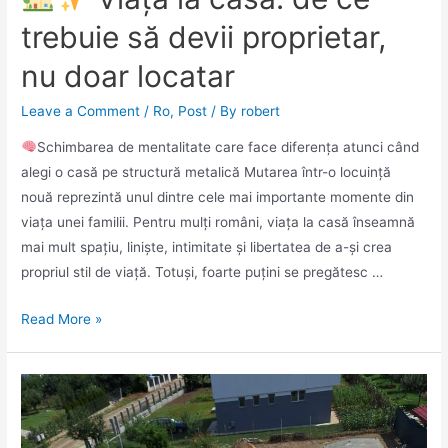
trebuie să devii proprietar,
nu doar locatar
Leave a Comment
/
Ro
,
Post
/ By
robert
Schimbarea de mentalitate care face diferența atunci când
alegi o casă pe structură metalică Mutarea într-o locuință
nouă reprezintă unul dintre cele mai importante momente din
viața unei familii. Pentru mulți români, viața la casă înseamnă
mai mult spațiu, liniște, intimitate și libertatea de a-și crea
propriul stil de viață. Totuși, foarte puțini se pregătesc …
Read More »