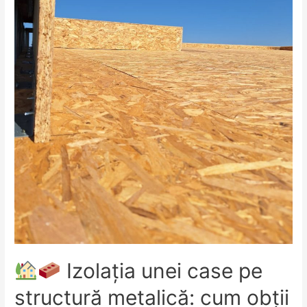
Izolația unei case pe
structură metalică: cum obții