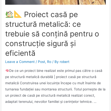
Proiect casă pe
structură metalică: ce
trebuie să conțină pentru o
construcție sigură și
eficientă
Leave a Comment
/
Post
,
Ro
/ By
robert
De ce un proiect bine realizat este primul pas către o casă
pe structură metalică durabilă | proiect casă pe structură
metalică Construirea unei locuințe începe cu mult înainte de
turnarea fundației sau montarea structurii. Totul pornește de la
un proiect de casă pe structură metalică realizat corect,
adaptat terenului, nevoilor familiei și cerințelor tehnice. …