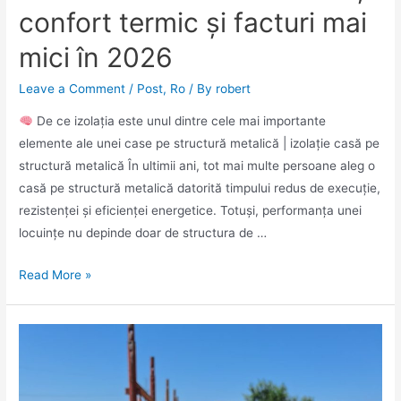
confort termic și facturi mai
mici în 2026
Leave a Comment
/
Post
,
Ro
/ By
robert
De ce izolația este unul dintre cele mai importante
elemente ale unei case pe structură metalică | izolație casă pe
structură metalică În ultimii ani, tot mai multe persoane aleg o
casă pe structură metalică datorită timpului redus de execuție,
rezistenței și eficienței energetice. Totuși, performanța unei
locuințe nu depinde doar de structura de …
Read More »