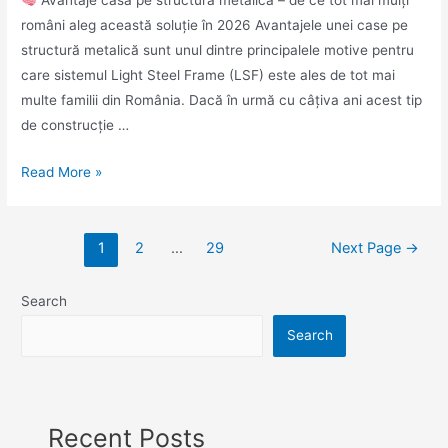
Avantaje casă pe structură metalică – de ce tot mai mulți
români aleg această soluție în 2026 Avantajele unei case pe
structură metalică sunt unul dintre principalele motive pentru
care sistemul Light Steel Frame (LSF) este ales de tot mai
multe familii din România. Dacă în urmă cu câțiva ani acest tip
de construcție …
Read More »
1
2
…
29
Next Page
→
Search
Search
Recent Posts