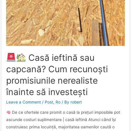
Casă ieftină sau
capcană? Cum recunoști
promisiunile nerealiste
înainte să investești
Leave a Comment
/
Post
,
Ro
/ By
robert
De ce ofertele care promit o casă la prețuri imposibile pot
ascunde costuri suplimentare | casă ieftină Atunci când își
construiesc prima locuință, majoritatea oamenilor caută o