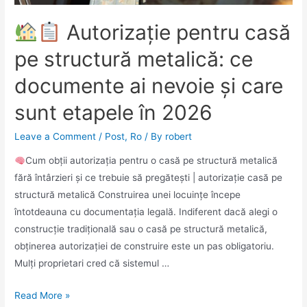
Autorizație pentru casă
pe structură metalică: ce
documente ai nevoie și care
sunt etapele în 2026
Leave a Comment
/
Post
,
Ro
/ By
robert
Cum obții autorizația pentru o casă pe structură metalică
fără întârzieri și ce trebuie să pregătești | autorizație casă pe
structură metalică Construirea unei locuințe începe
întotdeauna cu documentația legală. Indiferent dacă alegi o
construcție tradițională sau o casă pe structură metalică,
obținerea autorizației de construire este un pas obligatoriu.
Mulți proprietari cred că sistemul …
Read More »