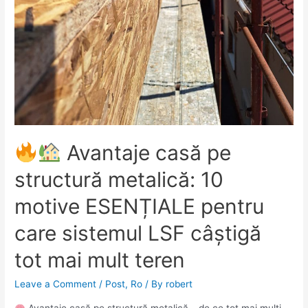
Avantaje casă pe
structură metalică: 10
motive ESENȚIALE pentru
care sistemul LSF câștigă
tot mai mult teren
Leave a Comment
/
Post
,
Ro
/ By
robert