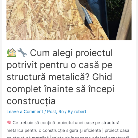
Cum alegi proiectul
potrivit pentru o casă pe
structură metalică? Ghid
complet înainte să începi
construcția
Leave a Comment
/
Post
,
Ro
/ By
robert
Ce trebuie să conțină proiectul unei case pe structură
metalică pentru o construcție sigură și eficientă | proiect casă
pe structură metalică Înainte de începerea oricărei construcții,