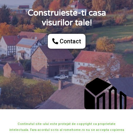
Construieste-ti casa
visurilor tale!
Contact
Continutul site-ului este protejat de copyright ca proprietate
intelectuala. Fara acordul scris al romehome.ro nu se accepta copierea