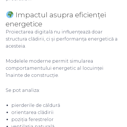
Impactul asupra eficienței
energetice
Proiectarea digitală nu influențează doar
structura clădirii, ci și performanța energetică a
acesteia.
Modelele moderne permit simularea
comportamentului energetic al locuinței
înainte de construcție.
Se pot analiza:
pierderile de căldură
orientarea clădirii
poziția ferestrelor
ventilația naturală