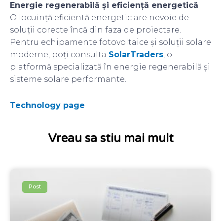
Energie regenerabilă și eficiență energetică
O locuință eficientă energetic are nevoie de
soluții corecte încă din faza de proiectare.
Pentru echipamente fotovoltaice și soluții solare
moderne, poți consulta
SolarTraders
, o
platformă specializată în energie regenerabilă și
sisteme solare performante.
Technology page
Vreau sa stiu mai mult
Post