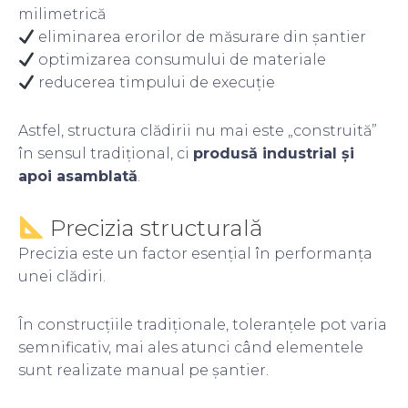
milimetrică
eliminarea erorilor de măsurare din șantier
optimizarea consumului de materiale
reducerea timpului de execuție
Astfel, structura clădirii nu mai este „construită”
în sensul tradițional, ci
produsă industrial și
apoi asamblată
.
Precizia structurală
Precizia este un factor esențial în performanța
unei clădiri.
În construcțiile tradiționale, toleranțele pot varia
semnificativ, mai ales atunci când elementele
sunt realizate manual pe șantier.