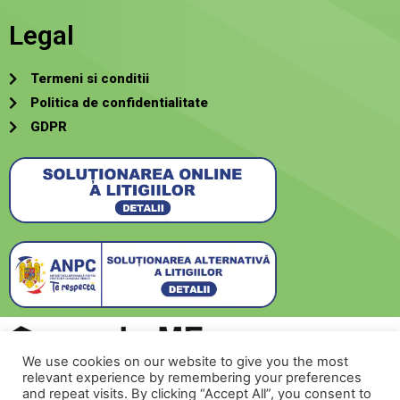
Legal
Termeni si conditii
Politica de confidentialitate
GDPR
We use cookies on our website to give you the most
relevant experience by remembering your preferences
Creat de
SecurMeNow
and repeat visits. By clicking “Accept All”, you consent to