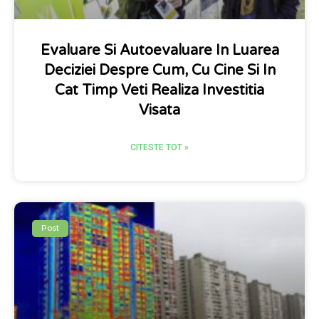
Evaluare Si Autoevaluare In Luarea
Deciziei Despre Cum, Cu Cine Si In
Cat Timp Veti Realiza Investitia
Visata
CITESTE TOT »
Post