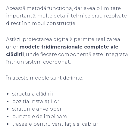
Această metodă funcționa, dar avea o limitare
importantă: multe detalii tehnice erau rezolvate
direct în timpul construcției.
Astăzi, proiectarea digitală permite realizarea
unor
modele tridimensionale complete ale
clădirii
, unde fiecare componentă este integrată
într-un sistem coordonat.
În aceste modele sunt definite:
structura clădirii
poziția instalațiilor
straturile anvelopei
punctele de îmbinare
traseele pentru ventilație și cabluri