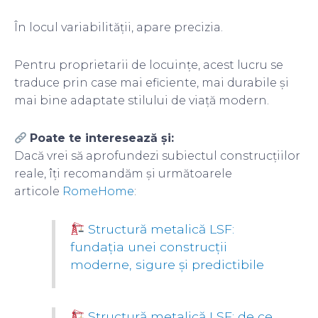
În locul variabilității, apare precizia.
Pentru proprietarii de locuințe, acest lucru se
traduce prin case mai eficiente, mai durabile și
mai bine adaptate stilului de viață modern.
Poate te interesează și:
Dacă vrei să aprofundezi subiectul construcțiilor
reale, îți recomandăm și următoarele
articole
RomeHome
:
Structură metalică LSF:
fundația unei construcții
moderne, sigure și predictibile
Structură metalică LSF: de ce