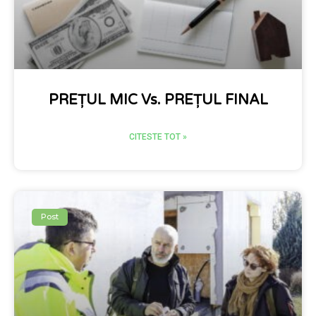
PREȚUL MIC Vs. PREȚUL FINAL
CITESTE TOT »
Post