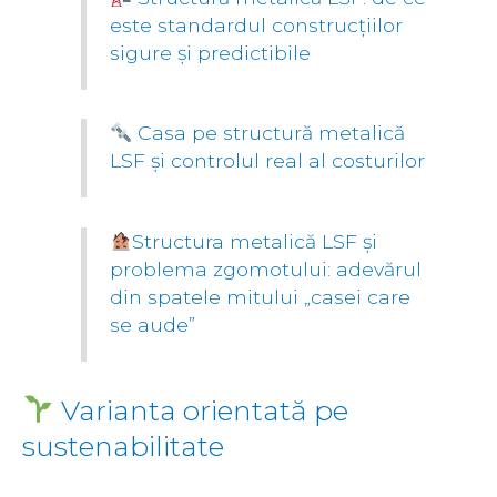
este standardul construcțiilor
sigure și predictibile
Casa pe structură metalică
LSF și controlul real al costurilor
Structura metalică LSF și
problema zgomotului: adevărul
din spatele mitului „casei care
se aude”
Varianta orientată pe
sustenabilitate