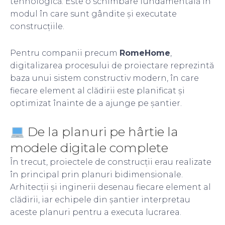
tehnologică. Este o schimbare fundamentală în
modul în care sunt gândite și executate
construcțiile.
Pentru companii precum
RomeHome
,
digitalizarea procesului de proiectare reprezintă
baza unui sistem constructiv modern, în care
fiecare element al clădirii este planificat și
optimizat înainte de a ajunge pe șantier.
De la planuri pe hârtie la
modele digitale complete
În trecut, proiectele de construcții erau realizate
în principal prin planuri bidimensionale.
Arhitecții și inginerii desenau fiecare element al
clădirii, iar echipele din șantier interpretau
aceste planuri pentru a executa lucrarea.