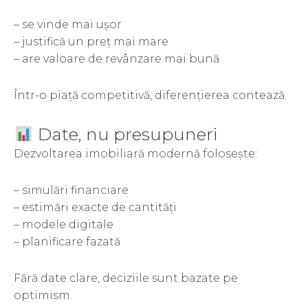
– se vinde mai ușor
– justifică un preț mai mare
– are valoare de revânzare mai bună
Într-o piață competitivă, diferențierea contează.
Date, nu presupuneri
Dezvoltarea imobiliară modernă folosește:
– simulări financiare
– estimări exacte de cantități
– modele digitale
– planificare fazată
Fără date clare, deciziile sunt bazate pe
optimism.