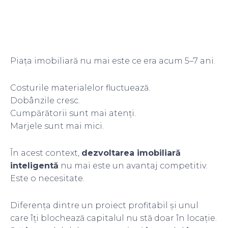
Piața imobiliară nu mai este ce era acum 5–7 ani.
Costurile materialelor fluctuează.
Dobânzile cresc.
Cumpărătorii sunt mai atenți.
Marjele sunt mai mici.
În acest context,
dezvoltarea imobiliară
inteligentă
nu mai este un avantaj competitiv.
Este o necesitate.
Diferența dintre un proiect profitabil și unul
care îți blochează capitalul nu stă doar în locație.