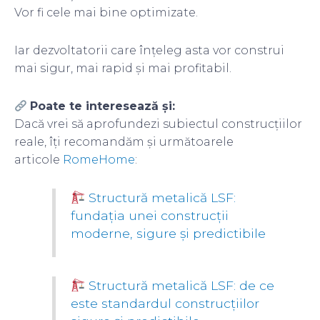
Vor fi cele mai bine optimizate.
Iar dezvoltatorii care înțeleg asta vor construi
mai sigur, mai rapid și mai profitabil.
Poate te interesează și:
Dacă vrei să aprofundezi subiectul construcțiilor
reale, îți recomandăm și următoarele
articole
RomeHome
:
Structură metalică LSF:
fundația unei construcții
moderne, sigure și predictibile
Structură metalică LSF: de ce
este standardul construcțiilor