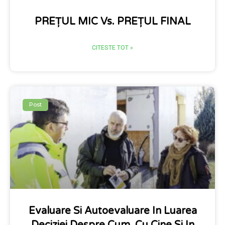
PREȚUL MIC Vs. PREȚUL FINAL
CITESTE TOT »
Post
Evaluare Si Autoevaluare In Luarea
Deciziei Despre Cum, Cu Cine Si In