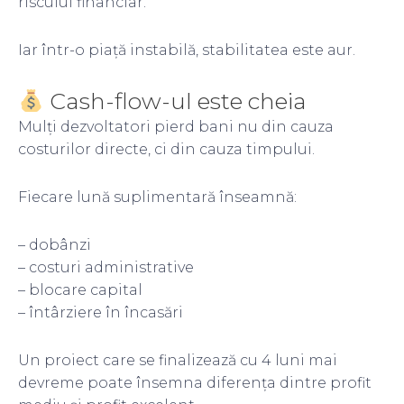
riscului financiar.
Iar într-o piață instabilă, stabilitatea este aur.
Cash-flow-ul este cheia
Mulți dezvoltatori pierd bani nu din cauza
costurilor directe, ci din cauza timpului.
Fiecare lună suplimentară înseamnă:
– dobânzi
– costuri administrative
– blocare capital
– întârziere în încasări
Un proiect care se finalizează cu 4 luni mai
devreme poate însemna diferența dintre profit