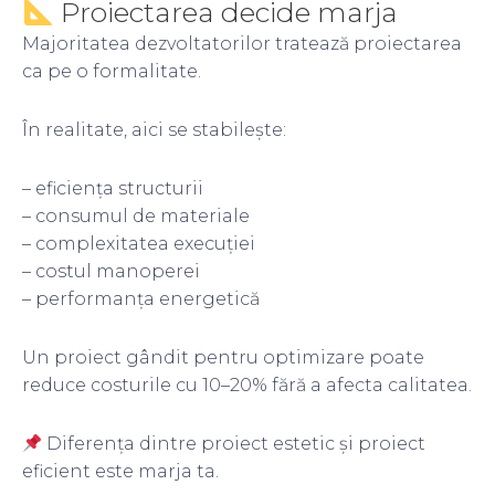
Proiectarea decide marja
Majoritatea dezvoltatorilor tratează proiectarea
ca pe o formalitate.
În realitate, aici se stabilește:
– eficiența structurii
– consumul de materiale
– complexitatea execuției
– costul manoperei
– performanța energetică
Un proiect gândit pentru optimizare poate
reduce costurile cu 10–20% fără a afecta calitatea.
Diferența dintre proiect estetic și proiect
eficient este marja ta.