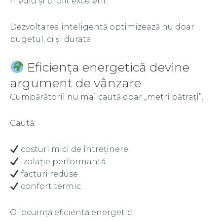
mediu și profit excelent.
Dezvoltarea inteligentă optimizează nu doar
bugetul, ci și durata.
Eficiența energetică devine
argument de vânzare
Cumpărătorii nu mai caută doar „metri pătrați”.
Caută:
costuri mici de întreținere
izolație performantă
facturi reduse
confort termic
O locuință eficientă energetic: