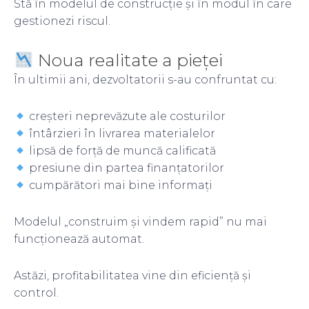
Stă în modelul de construcție și în modul în care
gestionezi riscul.
Noua realitate a pieței
În ultimii ani, dezvoltatorii s-au confruntat cu:
creșteri neprevăzute ale costurilor
întârzieri în livrarea materialelor
lipsă de forță de muncă calificată
presiune din partea finanțatorilor
cumpărători mai bine informați
Modelul „construim și vindem rapid” nu mai
funcționează automat.
Astăzi, profitabilitatea vine din eficiență și
control.