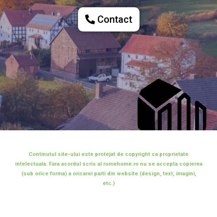
Contact
Continutul site-ului este protejat de copyright ca proprietate
intelectuala. Fara acordul scris al romehome.ro nu se accepta copierea
(sub orice forma) a oricarei parti din website (design, text, imagini,
etc.)