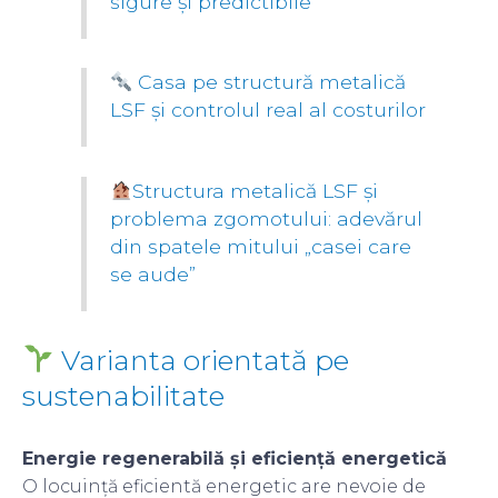
sigure și predictibile
Casa pe structură metalică
LSF și controlul real al costurilor
Structura metalică LSF și
problema zgomotului: adevărul
din spatele mitului „casei care
se aude”
Varianta orientată pe
sustenabilitate
Energie regenerabilă și eficiență energetică
O locuință eficientă energetic are nevoie de