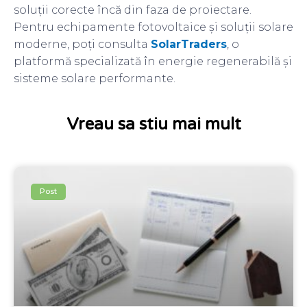
soluții corecte încă din faza de proiectare.
Pentru echipamente fotovoltaice și soluții solare
moderne, poți consulta
SolarTraders
, o
platformă specializată în energie regenerabilă și
sisteme solare performante.
Vreau sa stiu mai mult
Post