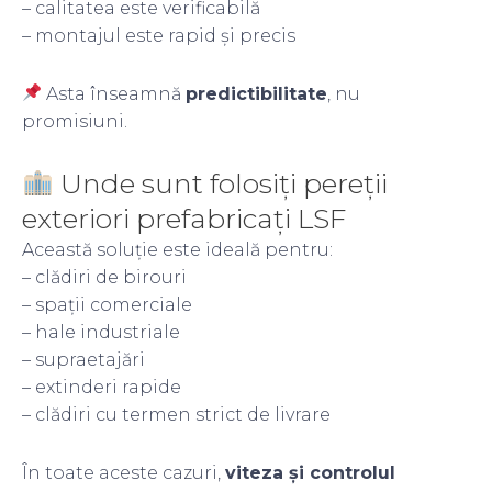
– calitatea este verificabilă
– montajul este rapid și precis
Asta înseamnă
predictibilitate
, nu
promisiuni.
Unde sunt folosiți pereții
exteriori prefabricați LSF
Această soluție este ideală pentru:
– clădiri de birouri
– spații comerciale
– hale industriale
– supraetajări
– extinderi rapide
– clădiri cu termen strict de livrare
În toate aceste cazuri,
viteza și controlul