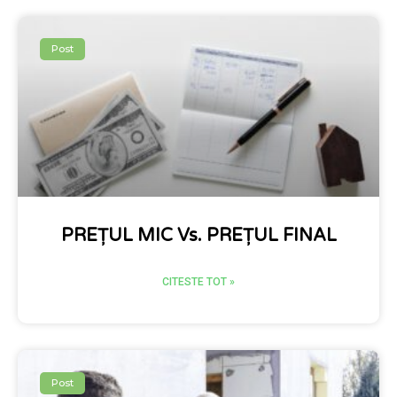
Post
PREȚUL MIC Vs. PREȚUL FINAL
CITESTE TOT »
Post