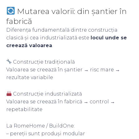
Mutarea valorii: din șantier în
fabrică
Diferența fundamentală dintre construcția
clasică și cea industrializată este
locul unde se
creează valoarea
.
Construcție tradițională
Valoarea se creează în șantier → risc mare →
rezultate variabile
Construcție industrializată
Valoarea se creează în fabrică → control →
repetabilitate
La RomeHome / BuildOne:
– pereții sunt produși modular