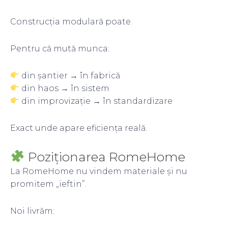
Construcția modulară poate.
Pentru că mută munca:
din șantier → în fabrică
din haos → în sistem
din improvizație → în standardizare
Exact unde apare eficiența reală.
Poziționarea RomeHome
La RomeHome nu vindem materiale și nu
promitem „ieftin”.
Noi livrăm: