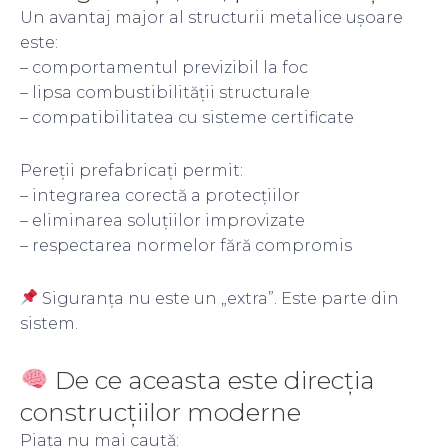
Un avantaj major al structurii metalice ușoare
este:
– comportamentul previzibil la foc
– lipsa combustibilității structurale
– compatibilitatea cu sisteme certificate
Pereții prefabricați permit:
– integrarea corectă a protecțiilor
– eliminarea soluțiilor improvizate
– respectarea normelor fără compromis
Siguranța nu este un „extra”. Este parte din
sistem.
De ce aceasta este direcția
construcțiilor moderne
Piața nu mai caută: