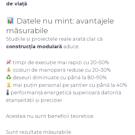
de viață
.
Datele nu mint: avantajele
măsurabile
Studiile și proiectele reale arată clar că
construcția modulară
aduce:
timpi de execuție mai rapizi cu 20–50%
costuri de manoperă reduse cu 20–30%
deșeuri diminuate cu până la 80–90%
mai puțin personal pe șantier cu până la 40%
🌡 performanță energetică superioară datorită
etanșeității și preciziei
Acestea nu sunt beneficii teoretice.
Sunt rezultate măsurabile.