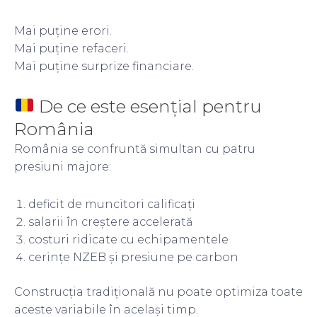
Mai puține erori.
Mai puține refaceri.
Mai puține surprize financiare.
De ce este esențial pentru
România
România se confruntă simultan cu patru
presiuni majore:
deficit de muncitori calificați
salarii în creștere accelerată
costuri ridicate cu echipamentele
cerințe NZEB și presiune pe carbon
Construcția tradițională nu poate optimiza toate
aceste variabile în același timp.