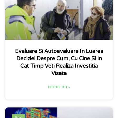
Evaluare Si Autoevaluare In Luarea
Deciziei Despre Cum, Cu Cine Si In
Cat Timp Veti Realiza Investitia
Visata
CITESTE TOT »
Post