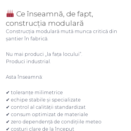
Ce înseamnă, de fapt,
construcția modulară
Construcția modulară mută munca critică din
șantier în fabrică.
Nu mai produci „la fața locului”.
Produci industrial.
Asta înseamnă:
✔ toleranțe milimetrice
✔ echipe stabile și specializate
✔ control al calității standardizat
✔ consum optimizat de materiale
✔ zero dependență de condițiile meteo
✔ costuri clare de la început