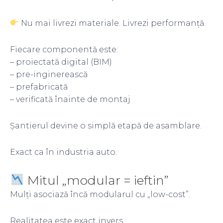
Nu mai livrezi materiale. Livrezi performanță.
Fiecare componentă este:
– proiectată digital (BIM)
– pre-inginerească
– prefabricată
– verificată înainte de montaj
Șantierul devine o simplă etapă de asamblare.
Exact ca în industria auto.
Mitul „modular = ieftin”
Mulți asociază încă modularul cu „low-cost”.
Realitatea este exact invers.