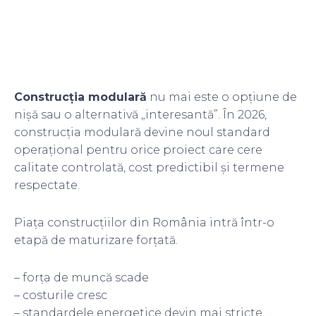
Construcția modulară
nu mai este o opțiune de
nișă sau o alternativă „interesantă”. În 2026,
construcția modulară devine noul standard
operațional pentru orice proiect care cere
calitate controlată, cost predictibil și termene
respectate.
Piața construcțiilor din România intră într-o
etapă de maturizare forțată.
– forța de muncă scade
– costurile cresc
– standardele energetice devin mai stricte