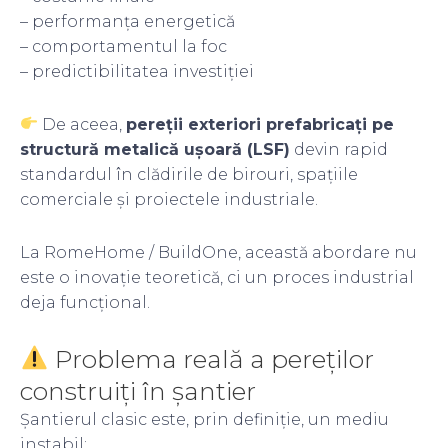
– performanța energetică
– comportamentul la foc
– predictibilitatea investiției
De aceea,
pereții exteriori prefabricați pe
structură metalică ușoară (LSF)
devin rapid
standardul în clădirile de birouri, spațiile
comerciale și proiectele industriale.
La RomeHome / BuildOne, această abordare nu
este o inovație teoretică, ci un proces industrial
deja funcțional.
Problema reală a pereților
construiți în șantier
Șantierul clasic este, prin definiție, un mediu
instabil: