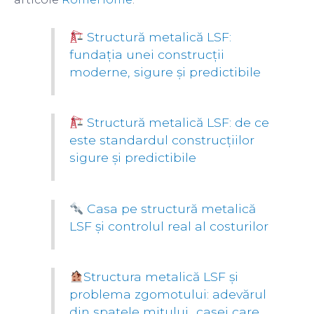
Structură metalică LSF:
fundația unei construcții
moderne, sigure și predictibile
Structură metalică LSF: de ce
este standardul construcțiilor
sigure și predictibile
Casa pe structură metalică
LSF și controlul real al costurilor
Structura metalică LSF și
problema zgomotului: adevărul
din spatele mitului „casei care