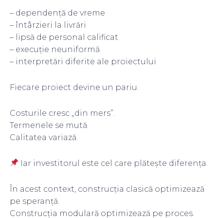
– dependență de vreme
– întârzieri la livrări
– lipsă de personal calificat
– execuție neuniformă
– interpretări diferite ale proiectului
Fiecare proiect devine un pariu.
Costurile cresc „din mers”.
Termenele se mută.
Calitatea variază.
Iar investitorul este cel care plătește diferența.
În acest context, construcția clasică optimizează
pe speranță.
Construcția modulară optimizează pe proces.