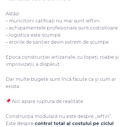
Astăzi:
– muncitorii calificați nu mai sunt ieftini
– echipamentele profesionale sunt costisitoare
– logistica este scumpă
– erorile de șantier devin extrem de scumpe
Epoca construcției artizanale, cu lopeți, roabe și
improvizații, a dispărut.
Dar multe bugete sunt încă făcute ca și cum ar
exista.
Aici apare ruptura de realitate.
Construcția modulară nu este despre „ieftin”.
Este despre
control total al costului pe ciclul