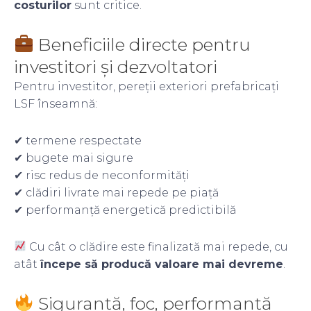
costurilor
sunt critice.
Beneficiile directe pentru
investitori și dezvoltatori
Pentru investitor, pereții exteriori prefabricați
LSF înseamnă:
✔ termene respectate
✔ bugete mai sigure
✔ risc redus de neconformități
✔ clădiri livrate mai repede pe piață
✔ performanță energetică predictibilă
Cu cât o clădire este finalizată mai repede, cu
atât
începe să producă valoare mai devreme
.
Siguranță, foc, performanță