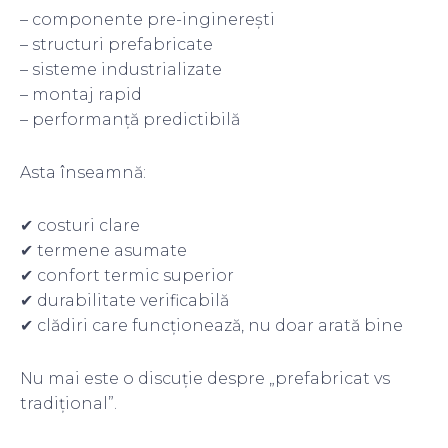
– componente pre-inginerești
– structuri prefabricate
– sisteme industrializate
– montaj rapid
– performanță predictibilă
Asta înseamnă:
✔ costuri clare
✔ termene asumate
✔ confort termic superior
✔ durabilitate verificabilă
✔ clădiri care funcționează, nu doar arată bine
Nu mai este o discuție despre „prefabricat vs
tradițional”.