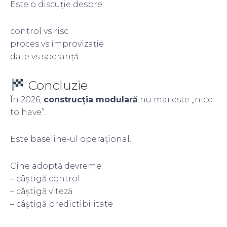
Este o discuție despre:
control vs risc
proces vs improvizație
date vs speranță
Concluzie
În 2026,
construcția modulară
nu mai este „nice
to have”.
Este baseline-ul operațional.
Cine adoptă devreme:
– câștigă control
– câștigă viteză
– câștigă predictibilitate