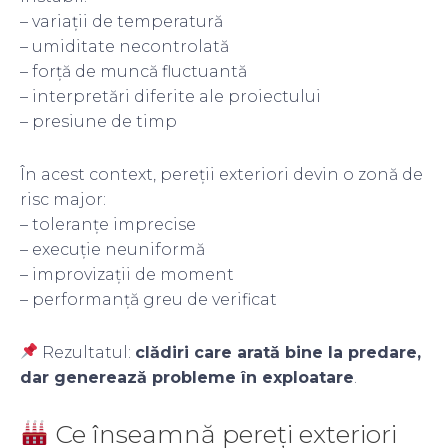
– variații de temperatură
– umiditate necontrolată
– forță de muncă fluctuantă
– interpretări diferite ale proiectului
– presiune de timp
În acest context, pereții exteriori devin o zonă de
risc major:
– toleranțe imprecise
– execuție neuniformă
– improvizații de moment
– performanță greu de verificat
Rezultatul:
clădiri care arată bine la predare,
dar generează probleme în exploatare
.
Ce înseamnă pereți exteriori