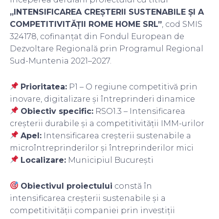
„INTENSIFICAREA CREȘTERII SUSTENABILE ȘI A
COMPETITIVITĂȚII ROME HOME SRL”
, cod SMIS
324178, cofinanțat din Fondul European de
Dezvoltare Regională prin Programul Regional
Sud-Muntenia 2021–2027.
Prioritatea:
P1 – O regiune competitivă prin
inovare, digitalizare și întreprinderi dinamice
Obiectiv specific:
RSO1.3 – Intensificarea
creșterii durabile și a competitivității IMM-urilor
Apel:
Intensificarea creșterii sustenabile a
microîntreprinderilor și întreprinderilor mici
Localizare:
Municipiul București
Obiectivul proiectului
constă în
intensificarea creșterii sustenabile și a
competitivității companiei prin investiții