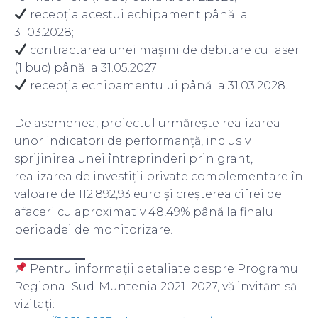
recepția acestui echipament până la
31.03.2028;
contractarea unei mașini de debitare cu laser
(1 buc) până la 31.05.2027;
recepția echipamentului până la 31.03.2028.
De asemenea, proiectul urmărește realizarea
unor indicatori de performanță, inclusiv
sprijinirea unei întreprinderi prin grant,
realizarea de investiții private complementare în
valoare de 112.892,93 euro și creșterea cifrei de
afaceri cu aproximativ 48,49% până la finalul
perioadei de monitorizare.
Pentru informații detaliate despre Programul
Regional Sud-Muntenia 2021–2027, vă invităm să
vizitați: