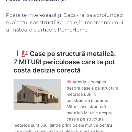
Poate te interesează și: Dacă vrei să aprofundezi
subiectul construcțiilor reale, îți recomandăm și
următoarele articole RomeHome: