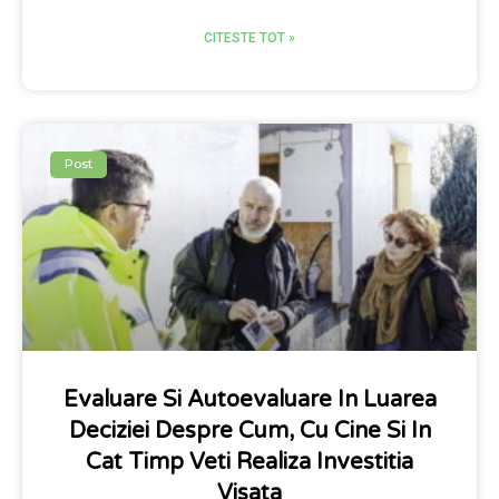
CITESTE TOT »
Post
Evaluare Si Autoevaluare In Luarea
Deciziei Despre Cum, Cu Cine Si In
Cat Timp Veti Realiza Investitia
Visata