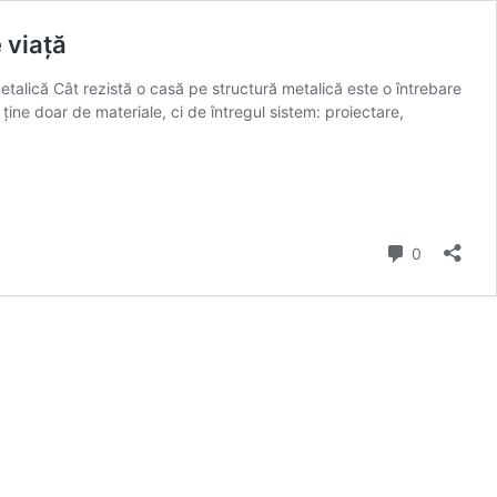
 viață
etalică Cât rezistă o casă pe structură metalică este o întrebare
ține doar de materiale, ci de întregul sistem: proiectare,
Comment
0