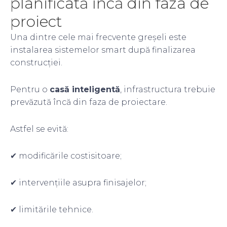
planificată încă din faza de
proiect
Una dintre cele mai frecvente greșeli este
instalarea sistemelor smart după finalizarea
construcției.
Pentru o
casă inteligentă
, infrastructura trebuie
prevăzută încă din faza de proiectare.
Astfel se evită:
✔ modificările costisitoare;
✔ intervențiile asupra finisajelor;
✔ limitările tehnice.