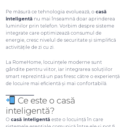
Pe măsură ce tehnologia evoluează, o
casă
inteligentă
nu mai înseamnă doar aprinderea
luminilor prin telefon. Vorbim despre sisteme
integrate care optimizează consumul de
energie, cresc nivelul de securitate și simplifică
activitățile de zi cu zi.
La RomeHome, locuințele moderne sunt
gândite pentru viitor, iar integrarea soluțiilor
smart reprezintă un pas firesc către o experiență
de locuire mai eficientă și mai confortabilă.
Ce este o casă
inteligentă?
O
casă inteligentă
este o locuință în care
sistemele esențiale comunică între ele și pot fi