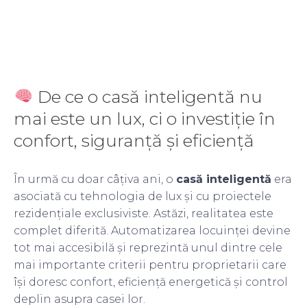
De ce o casă inteligentă nu
mai este un lux, ci o investiție în
confort, siguranță și eficiență
În urmă cu doar câțiva ani, o
casă inteligentă
era
asociată cu tehnologia de lux și cu proiectele
rezidențiale exclusiviste. Astăzi, realitatea este
complet diferită. Automatizarea locuinței devine
tot mai accesibilă și reprezintă unul dintre cele
mai importante criterii pentru proprietarii care
își doresc confort, eficiență energetică și control
deplin asupra casei lor.