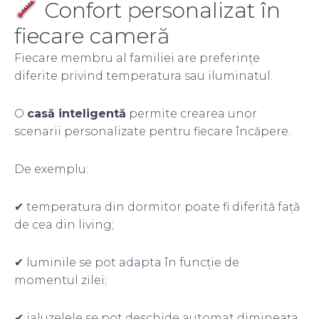
Confort personalizat în
fiecare cameră
Fiecare membru al familiei are preferințe
diferite privind temperatura sau iluminatul.
O
casă inteligentă
permite crearea unor
scenarii personalizate pentru fiecare încăpere.
De exemplu:
✔ temperatura din dormitor poate fi diferită față
de cea din living;
✔ luminile se pot adapta în funcție de
momentul zilei;
✔ jaluzelele se pot deschide automat dimineața