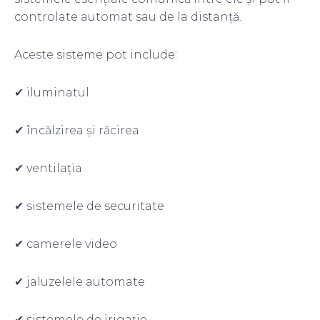
controlate automat sau de la distanță.
Aceste sisteme pot include:
✔ iluminatul
✔ încălzirea și răcirea
✔ ventilația
✔ sistemele de securitate
✔ camerele video
✔ jaluzelele automate
✔ sistemele de irigație