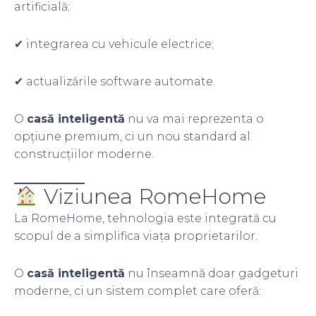
artificială;
✔ integrarea cu vehicule electrice;
✔ actualizările software automate.
O
casă inteligentă
nu va mai reprezenta o
opțiune premium, ci un nou standard al
construcțiilor moderne.
Viziunea RomeHome
La RomeHome, tehnologia este integrată cu
scopul de a simplifica viața proprietarilor.
O
casă inteligentă
nu înseamnă doar gadgeturi
moderne, ci un sistem complet care oferă: