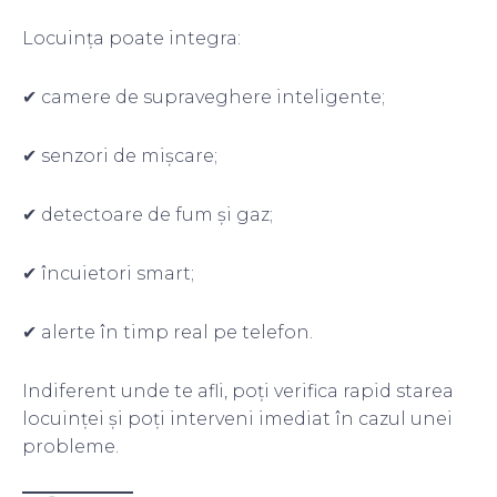
Locuința poate integra:
✔ camere de supraveghere inteligente;
✔ senzori de mișcare;
✔ detectoare de fum și gaz;
✔ încuietori smart;
✔ alerte în timp real pe telefon.
Indiferent unde te afli, poți verifica rapid starea
locuinței și poți interveni imediat în cazul unei
probleme.