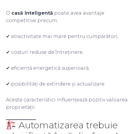
O
casă inteligentă
poate avea avantaje
competitive precum:
✔ atractivitate mai mare pentru cumpărători;
✔ costuri reduse de întreținere;
✔ eficiență energetică superioară;
✔ posibilități de extindere și actualizare.
Aceste caracteristici influențează pozitiv valoarea
proprietății.
Automatizarea trebuie