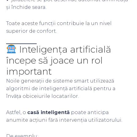
și închide seara.
Toate aceste funcții contribuie la un nivel
superior de confort.
Inteligența artificială
începe să joace un rol
important
Noile generații de sisteme smart utilizează
algoritmi de inteligență artificială pentru a
învăța obiceiurile locatarilor.
Astfel, o
casă inteligentă
poate anticipa
anumite acțiuni fără intervenția utilizatorului.
De exemplu: