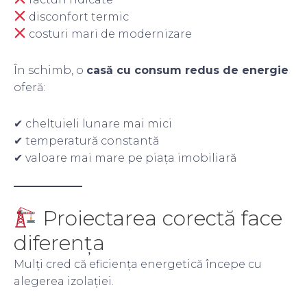
disconfort termic
costuri mari de modernizare
În schimb, o
casă cu consum redus de energie
oferă:
✔ cheltuieli lunare mai mici
✔ temperatură constantă
✔ valoare mai mare pe piața imobiliară
Proiectarea corectă face
diferența
Mulți cred că eficiența energetică începe cu
alegerea izolației.