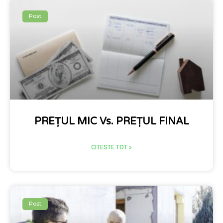
Post
PREȚUL MIC Vs. PREȚUL FINAL
CITESTE TOT »
Post