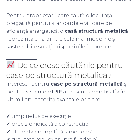
Pentru proprietarii care caută o locuință
pregătită pentru standardele viitoare de
eficiență energetică, o
casă structură metalică
reprezintă una dintre cele mai moderne și
sustenabile soluții disponibile în prezent.
De ce cresc căutările pentru
case pe structură metalică?
Interesul pentru
case pe structură metalică
și
pentru sistemele
LSF
a crescut semnificativ în
ultimii ani datorită avantajelor clare:
✔ timp redus de execuție
✔ precizie ridicată a construcției
✔ eficiență energetică superioară
✔ greutate redusă asupra fundației