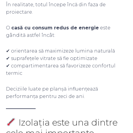
În realitate, totul începe încă din faza de
proiectare.
O
casă cu consum redus de energie
este
gândită astfel încât:
✔ orientarea să maximizeze lumina naturală
✔ suprafețele vitrate să fie optimizate
✔ compartimentarea să favorizeze confortul
termic
Deciziile luate pe planșă influențează
performanța pentru zeci de ani.
Izolația este una dintre