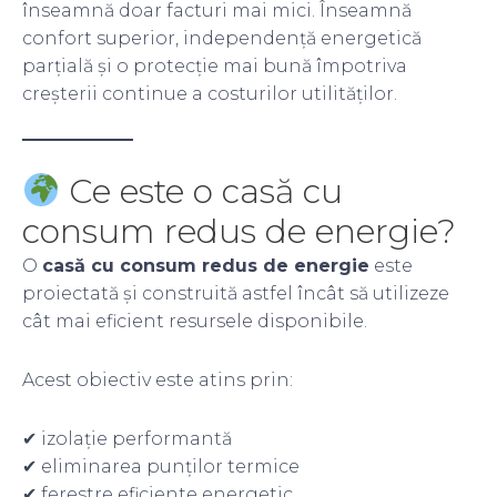
înseamnă doar facturi mai mici. Înseamnă
confort superior, independență energetică
parțială și o protecție mai bună împotriva
creșterii continue a costurilor utilităților.
Ce este o casă cu
consum redus de energie?
O
casă cu consum redus de energie
este
proiectată și construită astfel încât să utilizeze
cât mai eficient resursele disponibile.
Acest obiectiv este atins prin:
✔ izolație performantă
✔ eliminarea punților termice
✔ ferestre eficiente energetic