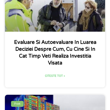
Evaluare Si Autoevaluare In Luarea
Deciziei Despre Cum, Cu Cine Si In
Cat Timp Veti Realiza Investitia
Visata
CITESTE TOT »
Post