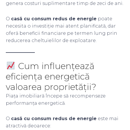
genera costuri suplimentare timp de zeci de ani.
O
casă cu consum redus de energie
poate
necesita o investiție mai atent planificată, dar
oferă beneficii financiare pe termen lung prin
reducerea cheltuielilor de exploatare.
Cum influențează
eficiența energetică
valoarea proprietății?
Piața imobiliară începe să recompenseze
performanța energetică.
O
casă cu consum redus de energie
este mai
atractivă deoarece: