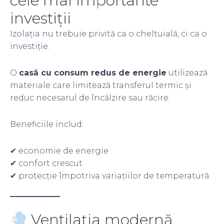
cele mai importante
investiții
Izolația nu trebuie privită ca o cheltuială, ci ca o
investiție.
O
casă cu consum redus de energie
utilizează
materiale care limitează transferul termic și
reduc necesarul de încălzire sau răcire.
Beneficiile includ:
✔ economie de energie
✔ confort crescut
✔ protecție împotriva variațiilor de temperatură
Ventilația modernă