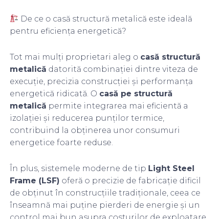
De ce o casă structură metalică este ideală
pentru eficiența energetică?
Tot mai mulți proprietari aleg o
casă structură
metalică
datorită combinației dintre viteza de
execuție, precizia construcției și performanța
energetică ridicată. O
casă pe structură
metalică
permite integrarea mai eficientă a
izolației și reducerea punților termice,
contribuind la obținerea unor consumuri
energetice foarte reduse.
În plus, sistemele moderne de tip
Light Steel
Frame (LSF)
oferă o precizie de fabricație dificil
de obținut în construcțiile tradiționale, ceea ce
înseamnă mai puține pierderi de energie și un
control mai bun asupra costurilor de exploatare.