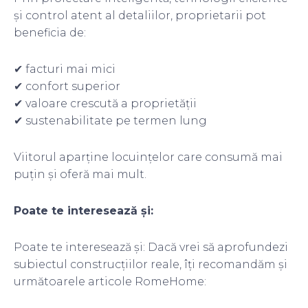
și control atent al detaliilor, proprietarii pot
beneficia de:
✔ facturi mai mici
✔ confort superior
✔ valoare crescută a proprietății
✔ sustenabilitate pe termen lung
Viitorul aparține locuințelor care consumă mai
puțin și oferă mai mult.
Poate te interesează și:
Poate te interesează și: Dacă vrei să aprofundezi
subiectul construcțiilor reale, îți recomandăm și
următoarele articole RomeHome: