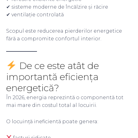
✔ sisteme moderne de încălzire și răcire
✔ ventilație controlată
Scopul este reducerea pierderilor energetice
fără a compromite confortul interior.
De ce este atât de
importantă eficiența
energetică?
În 2026, energia reprezintă o componentă tot
mai mare din costul total al locuirii.
O locuință ineficientă poate genera:
facturi ridicate