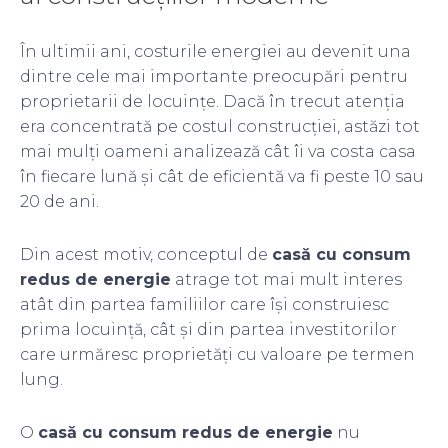
În ultimii ani, costurile energiei au devenit una
dintre cele mai importante preocupări pentru
proprietarii de locuințe. Dacă în trecut atenția
era concentrată pe costul construcției, astăzi tot
mai mulți oameni analizează cât îi va costa casa
în fiecare lună și cât de eficientă va fi peste 10 sau
20 de ani.
Din acest motiv, conceptul de
casă cu consum
redus de energie
atrage tot mai mult interes
atât din partea familiilor care își construiesc
prima locuință, cât și din partea investitorilor
care urmăresc proprietăți cu valoare pe termen
lung.
O
casă cu consum redus de energie
nu