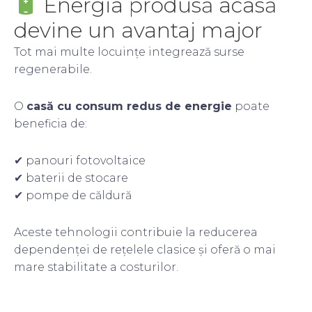
Energia produsă acasă
devine un avantaj major
Tot mai multe locuințe integrează surse
regenerabile.
O
casă cu consum redus de energie
poate
beneficia de:
✔ panouri fotovoltaice
✔ baterii de stocare
✔ pompe de căldură
Aceste tehnologii contribuie la reducerea
dependenței de rețelele clasice și oferă o mai
mare stabilitate a costurilor.