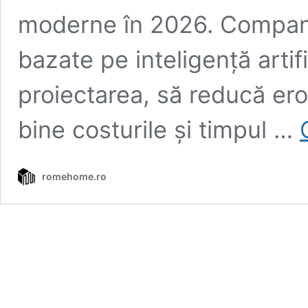
moderne în 2026. Companii
bazate pe inteligență arti
proiectarea, să reducă ero
bine costurile și timpul …
romehome.ro