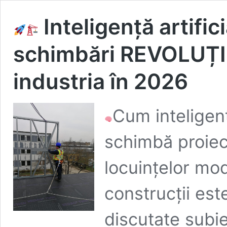
Inteligență artifici
schimbări REVOLUȚI
industria în 2026
Cum inteligență
schimbă proiect
locuințelor mode
construcții est
discutate subie