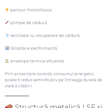
panouri fotovoltaice;
pompe de căldură;
ventilație cu recuperare de căldură;
tâmplărie performantă;
anvelope termice eficiente.
Prin proiectare corectă, consumul energetic
poate fi redus semnificativ pe întreaga durată de
viață a clădirii.
Structură metalică LSF și