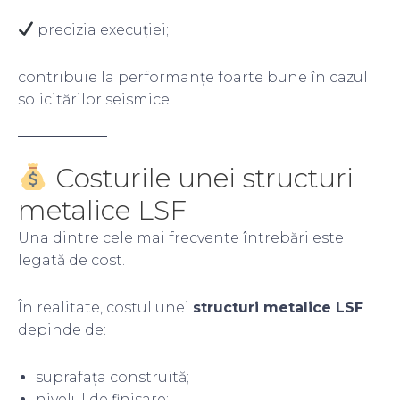
precizia execuției;
contribuie la performanțe foarte bune în cazul
solicitărilor seismice.
Costurile unei structuri
metalice LSF
Una dintre cele mai frecvente întrebări este
legată de cost.
În realitate, costul unei
structuri metalice LSF
depinde de:
suprafața construită;
nivelul de finisare;