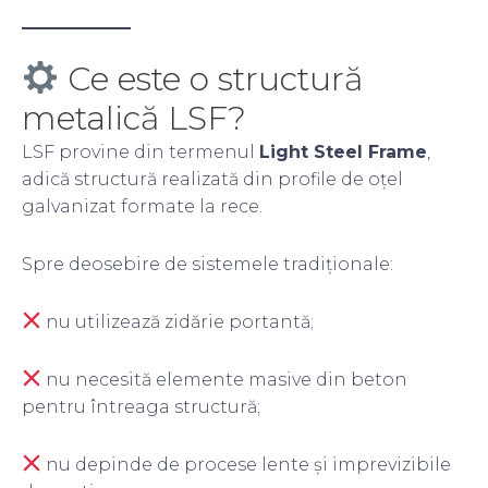
Ce este o structură
metalică LSF?
LSF provine din termenul
Light Steel Frame
,
adică structură realizată din profile de oțel
galvanizat formate la rece.
Spre deosebire de sistemele tradiționale:
nu utilizează zidărie portantă;
nu necesită elemente masive din beton
pentru întreaga structură;
nu depinde de procese lente și imprevizibile