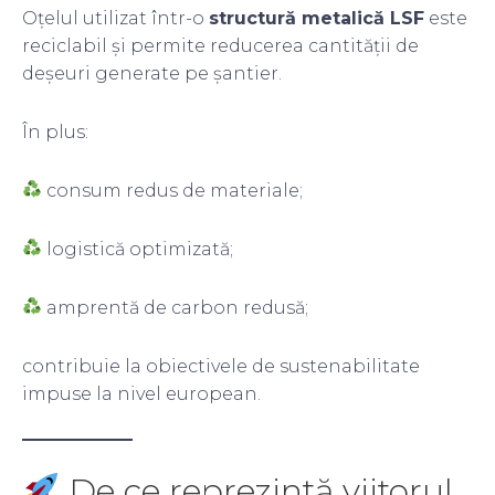
Oțelul utilizat într-o
structură metalică LSF
este
reciclabil și permite reducerea cantității de
deșeuri generate pe șantier.
În plus:
consum redus de materiale;
logistică optimizată;
amprentă de carbon redusă;
contribuie la obiectivele de sustenabilitate
impuse la nivel european.
De ce reprezintă viitorul