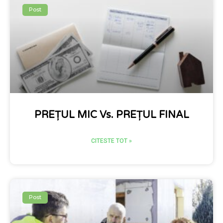
Post
PREȚUL MIC Vs. PREȚUL FINAL
CITESTE TOT »
Post