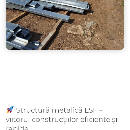
Structură metalică LSF –
viitorul construcțiilor eficiente și
rapide