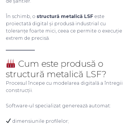
de șantier.
În schimb, o
structură metalică LSF
este
proiectată digital și produsă industrial cu
toleranțe foarte mici, ceea ce permite o execuție
extrem de precisă.
Cum este produsă o
structură metalică LSF?
Procesul începe cu modelarea digitală a întregii
construcții.
Software-ul specializat generează automat:
dimensiunile profilelor;