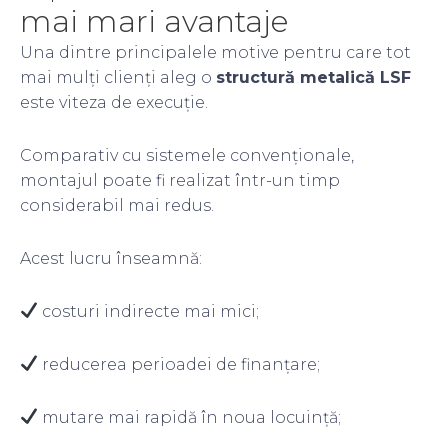
mai mari avantaje
Una dintre principalele motive pentru care tot
mai mulți clienți aleg o
structură metalică LSF
este viteza de execuție.
Comparativ cu sistemele convenționale,
montajul poate fi realizat într-un timp
considerabil mai redus.
Acest lucru înseamnă:
costuri indirecte mai mici;
reducerea perioadei de finanțare;
mutare mai rapidă în noua locuință;