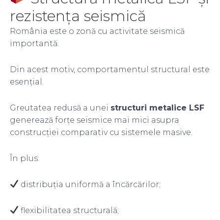
rezistența seismică
România este o zonă cu activitate seismică
importantă.
Din acest motiv, comportamentul structural este
esențial.
Greutatea redusă a unei
structuri metalice LSF
generează forțe seismice mai mici asupra
construcției comparativ cu sistemele masive.
În plus:
distribuția uniformă a încărcărilor;
flexibilitatea structurală;