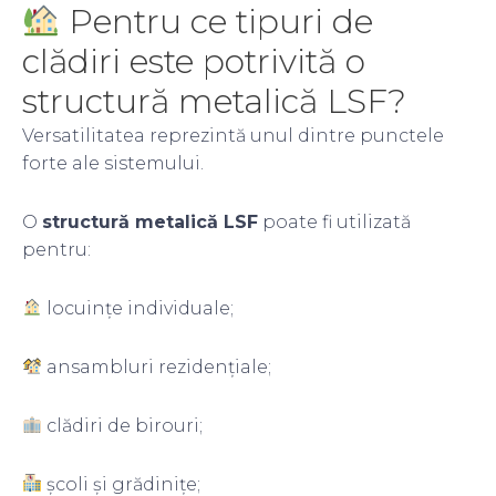
Pentru ce tipuri de
clădiri este potrivită o
structură metalică LSF?
Versatilitatea reprezintă unul dintre punctele
forte ale sistemului.
O
structură metalică LSF
poate fi utilizată
pentru:
locuințe individuale;
ansambluri rezidențiale;
clădiri de birouri;
școli și grădinițe;