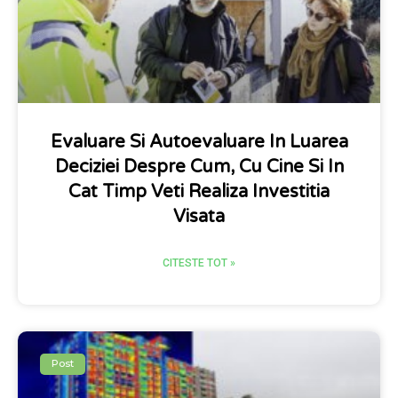
Evaluare Si Autoevaluare In Luarea
Deciziei Despre Cum, Cu Cine Si In
Cat Timp Veti Realiza Investitia
Visata
CITESTE TOT »
Post