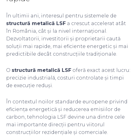
În ultimii ani, interesul pentru sistemele de
structură metalică LSF
a crescut accelerat atât
în România, cât și la nivel internațional.
Dezvoltatorii, investitorii și proprietarii caută
soluții mai rapide, mai eficiente energetic și mai
predictibile decât construcțiile tradiționale.
O
structură metalică LSF
oferă exact acest lucru:
precizie industrială, costuri controlate și timpi
de execuție reduși.
În contextul noilor standarde europene privind
eficiența energetică și reducerea emisiilor de
carbon, tehnologia LSF devine una dintre cele
mai importante direcții pentru viitorul
construcțiilor rezidențiale și comerciale.