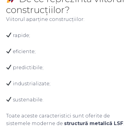
construcțiilor?
Viitorul aparține construcțiilor:
rapide;
eficiente;
predictibile;
industrializate;
sustenabile.
Toate aceste caracteristici sunt oferite de
sistemele moderne de
structură metalică LSF
.