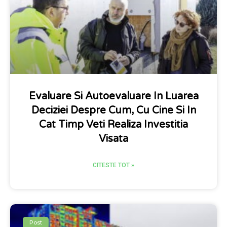
Evaluare Si Autoevaluare In Luarea
Deciziei Despre Cum, Cu Cine Si In
Cat Timp Veti Realiza Investitia
Visata
CITESTE TOT »
Post