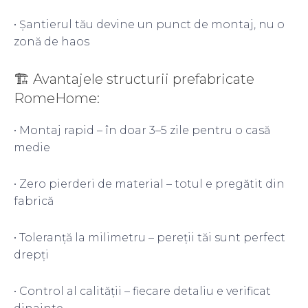
• Șantierul tău devine un punct de montaj, nu o
zonă de haos
🏗 Avantajele structurii prefabricate
RomeHome:
• Montaj rapid – în doar 3–5 zile pentru o casă
medie
• Zero pierderi de material – totul e pregătit din
fabrică
• Toleranță la milimetru – pereții tăi sunt perfect
drepți
• Control al calității – fiecare detaliu e verificat