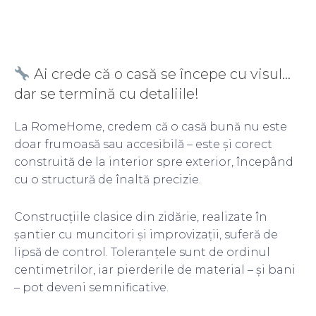
Ai crede că o casă se începe cu visul…
dar se termină cu detaliile!
La RomeHome, credem că o casă bună nu este
doar frumoasă sau accesibilă – este și corect
construită de la interior spre exterior, începând
cu o structură de înaltă precizie.
Construcțiile clasice din zidărie, realizate în
șantier cu muncitori și improvizații, suferă de
lipsă de control. Toleranțele sunt de ordinul
centimetrilor, iar pierderile de material – și bani
– pot deveni semnificative.