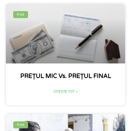
Post
PREȚUL MIC Vs. PREȚUL FINAL
CITESTE TOT »
Post