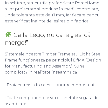
În schimb, structurile prefabricate RomeHome
sunt proiectate și produse în medii controlate,
unde toleranța este de ±1 mm, iar fiecare panou
este verificat înainte de ieșirea din fabrică.
Ca la Lego, nu ca la „las’ că
merge!”
Sistemele noastre Timber Frame sau Light Steel
Frame funcționează pe principiul DfMA (Design
for Manufacturing and Assembly). Sună
complicat? În realitate înseamnă că:
• Proiectarea ia în calcul ușurința montajului
• Toate componentele vin etichetate și gata de
asamblare