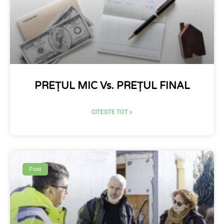
PREȚUL MIC Vs. PREȚUL FINAL
CITESTE TOT »
Post