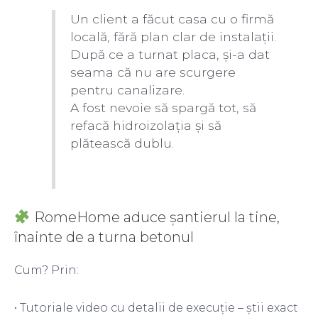
Un client a făcut casa cu o firmă
locală, fără plan clar de instalații.
După ce a turnat placa, și-a dat
seama că nu are scurgere
pentru canalizare.
A fost nevoie să spargă tot, să
refacă hidroizolația și să
plătească dublu.
RomeHome aduce șantierul la tine,
înainte de a turna betonul
Cum? Prin:
• Tutoriale video cu detalii de execuție – știi exact