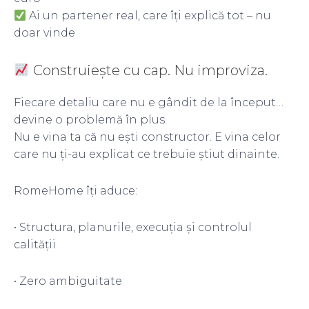
Ai un partener real, care îți explică tot – nu
doar vinde
Construiește cu cap. Nu improviza.
Fiecare detaliu care nu e gândit de la început…
devine o problemă în plus.
Nu e vina ta că nu ești constructor. E vina celor
care nu ți-au explicat ce trebuie știut dinainte.
RomeHome îți aduce:
• Structura, planurile, execuția și controlul
calității
• Zero ambiguitate