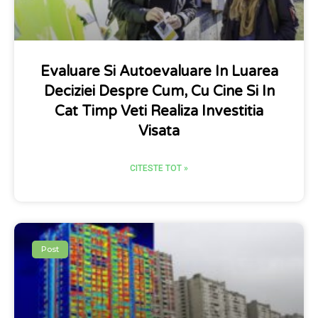
Evaluare Si Autoevaluare In Luarea
Deciziei Despre Cum, Cu Cine Si In
Cat Timp Veti Realiza Investitia
Visata
CITESTE TOT »
Post