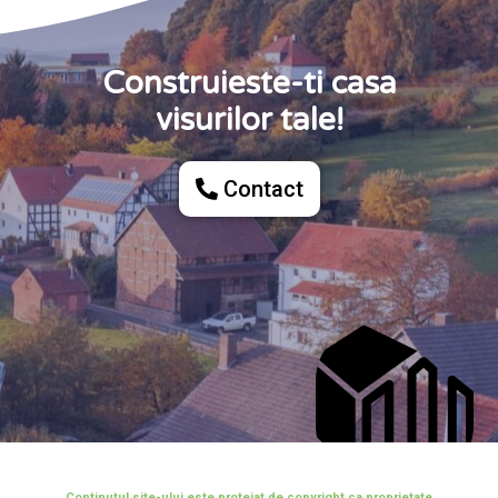
Construieste-ti casa
visurilor tale!
Contact
Continutul site-ului este protejat de copyright ca proprietate