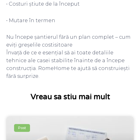
• Costuri știute de la început
• Mutare în termen
Nu începe șantierul fără un plan complet – cum
eviți greșelile costisitoare
Învață de ce e esențial să ai toate detaliile
tehnice ale casei stabilite înainte de a începe
construcția. RomeHome te ajută să construiești
fără surprize.
Vreau sa stiu mai mult
Post