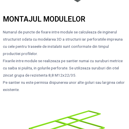
MONTAJUL MODULELOR
Numarul de puncte de fixare intre module se calculeaza de inginerul
structurist odata cu modelarea 3D a structurii iar perforatiile impreuna
cu cele pentru traseele de instalatii sunt conformate din timpul
productiei profilelor.
Fixarile intre module se realizeaza pe santier numai cu suruburi metrice
cu saiba si piulita, in golurile perforate. Se utilizeaza suruburi din otel
zincat grupa de rezistenta 8,8 M12x22/35.
Pe santier nu este permisa dispunerea unor alte goluri sau largirea celor
existente.