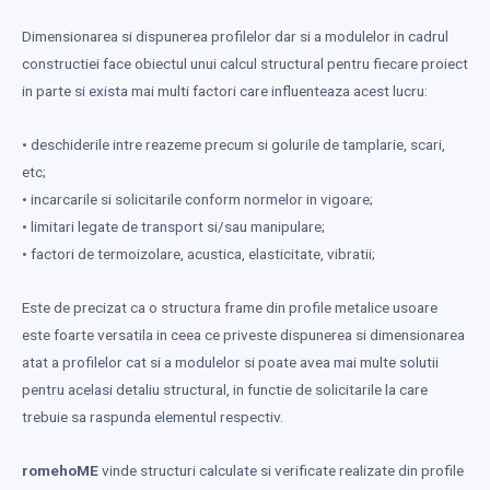
Dimensionarea si dispunerea profilelor dar si a modulelor in cadrul
constructiei face obiectul unui calcul structural pentru fiecare proiect
in parte si exista mai multi factori care influenteaza acest lucru:
• deschiderile intre reazeme precum si golurile de tamplarie, scari,
etc;
• incarcarile si solicitarile conform normelor in vigoare;
• limitari legate de transport si/sau manipulare;
• factori de termoizolare, acustica, elasticitate, vibratii;
Este de precizat ca o structura frame din profile metalice usoare
este foarte versatila in ceea ce priveste dispunerea si dimensionarea
atat a profilelor cat si a modulelor si poate avea mai multe solutii
pentru acelasi detaliu structural, in functie de solicitarile la care
trebuie sa raspunda elementul respectiv.
romehoME
vinde structuri calculate si verificate realizate din profile