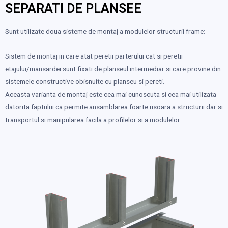
SEPARATI DE PLANSEE
Sunt utilizate doua sisteme de montaj a modulelor structurii frame:
Sistem de montaj in care atat peretii parterului cat si peretii
etajului/mansardei sunt fixati de planseul intermediar si care provine din
sistemele constructive obisnuite cu planseu si pereti.
Aceasta varianta de montaj este cea mai cunoscuta si cea mai utilizata
datorita faptului ca permite ansamblarea foarte usoara a structurii dar si
transportul si manipularea facila a profilelor si a modulelor.