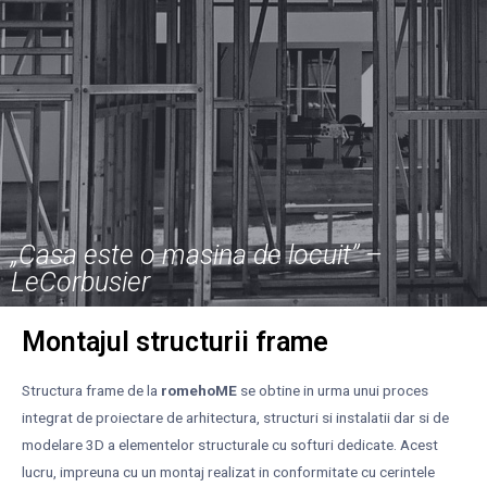
„Casa este o masina de locuit” –
LeCorbusier
Montajul structurii frame
Structura frame de la
romehoME
se obtine in urma unui proces
integrat de proiectare de arhitectura, structuri si instalatii dar si de
modelare 3D a elementelor structurale cu softuri dedicate. Acest
lucru, impreuna cu un montaj realizat in conformitate cu cerintele