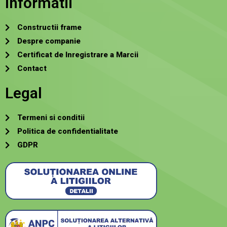
Informatii
Constructii frame
Despre companie
Certificat de Inregistrare a Marcii
Contact
Legal
Termeni si conditii
Politica de confidentialitate
GDPR