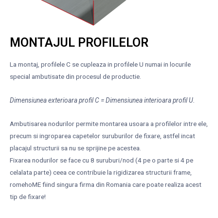
MONTAJUL PROFILELOR
La montaj, profilele C se cupleaza in profilele U numai in locurile
special ambutisate din procesul de productie.
Dimensiunea exterioara profil C = Dimensiunea interioara profil U.
Ambutisarea nodurilor permite montarea usoara a profilelor intre ele,
precum si ingroparea capetelor suruburilor de fixare, astfel incat
placajul structurii sa nu se sprijine pe acestea.
Fixarea nodurilor se face cu 8 suruburi/nod (4 pe o parte si 4 pe
celalata parte) ceea ce contribuie la rigidizarea structurii frame,
romehoME fiind singura firma din Romania care poate realiza acest
tip de fixare!