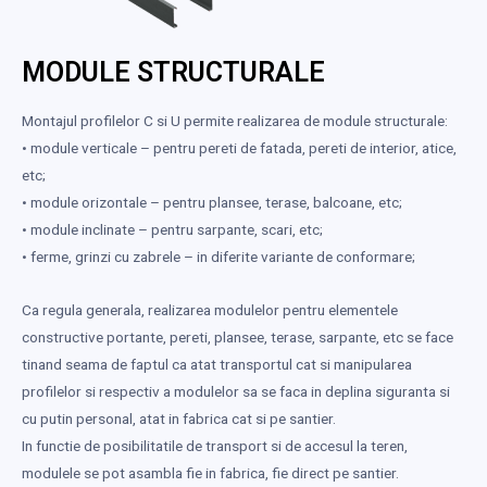
MODULE STRUCTURALE
Montajul profilelor C si U permite realizarea de module structurale:
• module verticale – pentru pereti de fatada, pereti de interior, atice,
etc;
• module orizontale – pentru plansee, terase, balcoane, etc;
• module inclinate – pentru sarpante, scari, etc;
• ferme, grinzi cu zabrele – in diferite variante de conformare;
Ca regula generala, realizarea modulelor pentru elementele
constructive portante, pereti, plansee, terase, sarpante, etc se face
tinand seama de faptul ca atat transportul cat si manipularea
profilelor si respectiv a modulelor sa se faca in deplina siguranta si
cu putin personal, atat in fabrica cat si pe santier.
In functie de posibilitatile de transport si de accesul la teren,
modulele se pot asambla fie in fabrica, fie direct pe santier.