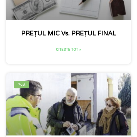
PREȚUL MIC Vs. PREȚUL FINAL
CITESTE TOT »
Post