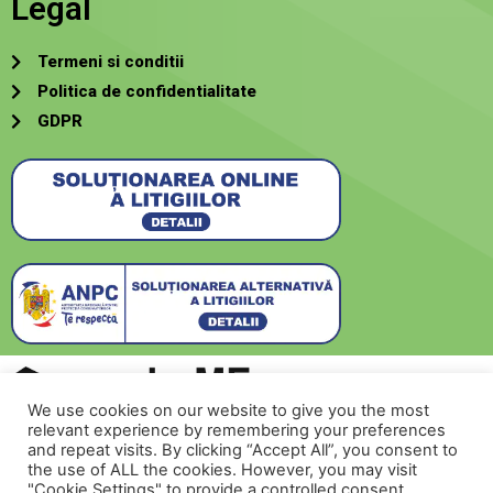
Legal
Termeni si conditii
Politica de confidentialitate
GDPR
We use cookies on our website to give you the most
relevant experience by remembering your preferences
Creat de
SecurMeNow
and repeat visits. By clicking “Accept All”, you consent to
the use of ALL the cookies. However, you may visit
"Cookie Settings" to provide a controlled consent.