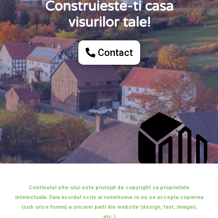
Construieste-ti casa
visurilor tale!
Contact
Continutul site-ului este protejat de copyright ca proprietate
intelectuala. Fara acordul scris al romehome.ro nu se accepta copierea
(sub orice forma) a oricarei parti din website (design, text, imagini,
etc.)