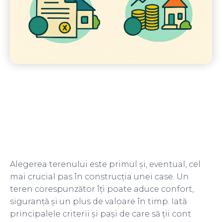
Alegerea terenului este primul și, eventual, cel
mai crucial pas în construcția unei case. Un
teren corespunzător îți poate aduce confort,
siguranță și un plus de valoare în timp. Iată
principalele criterii și pași de care să ții cont