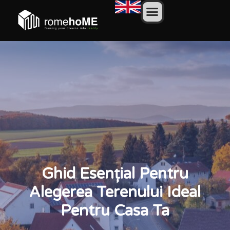
Ghid Esențial Pentru
Alegerea Terenului Ideal
Pentru Casa Ta