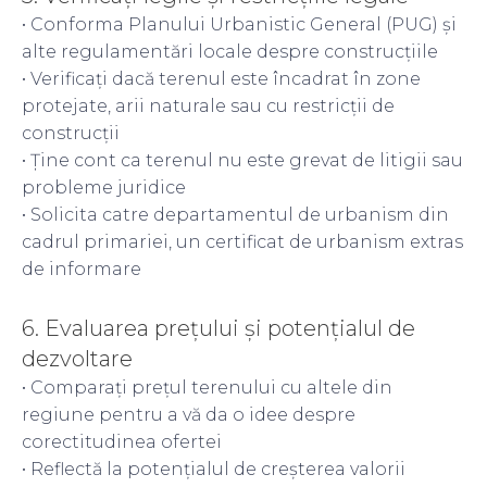
• Conforma Planului Urbanistic General (PUG) și
alte regulamentări locale despre construcțiile
• Verificați dacă terenul este încadrat în zone
protejate, arii naturale sau cu restricții de
construcții
• Ține cont ca terenul nu este grevat de litigii sau
probleme juridice
• Solicita catre departamentul de urbanism din
cadrul primariei, un certificat de urbanism extras
de informare
6. Evaluarea prețului și potențialul de
dezvoltare
• Comparați prețul terenului cu altele din
regiune pentru a vă da o idee despre
corectitudinea ofertei
• Reflectă la potențialul de creșterea valorii