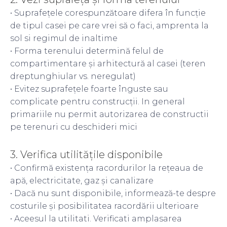
• Suprafețele corespunzătoare difera în funcție
de tipul casei pe care vrei să o faci, amprenta la
sol si regimul de inaltime
• Forma terenului determină felul de
compartimentare și arhitectură al casei (teren
dreptunghiular vs. neregulat)
• Evitez suprafețele foarte înguste sau
complicate pentru construcții. In general
primariile nu permit autorizarea de constructii
pe terenuri cu deschideri mici
3. Verifica utilitățile disponibile
• Confirmă existența racordurilor la rețeaua de
apă, electricitate, gaz și canalizare
• Dacă nu sunt disponibile, informează-te despre
costurile și posibilitatea racordării ulterioare
• Aceesul la utilitati. Verificati amplasarea