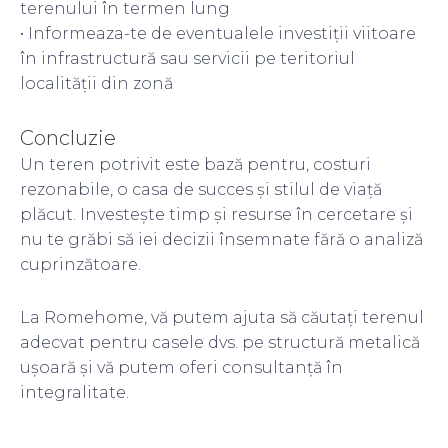
terenului în termen lung
• Informeaza-te de eventualele investiții viitoare
în infrastructură sau servicii pe teritoriul
localității din zonă
Concluzie
Un teren potrivit este bază pentru, costuri
rezonabile, o casa de succes și stilul de viață
plăcut. Investește timp și resurse în cercetare și
nu te grăbi să iei decizii însemnate fără o analiză
cuprinzătoare.
La Romehome, vă putem ajuta să căutați terenul
adecvat pentru casele dvs. pe structură metalică
ușoară și vă putem oferi consultanță în
integralitate.