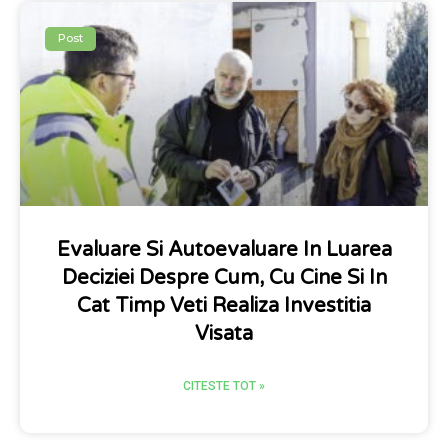
Post
Evaluare Si Autoevaluare In Luarea
Deciziei Despre Cum, Cu Cine Si In
Cat Timp Veti Realiza Investitia
Visata
CITESTE TOT »