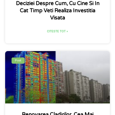
Deciziei Despre Cum, Cu Cine Si In
Cat Timp Veti Realiza Investitia
Visata
CITESTE TOT »
Post
Renovarea Cladirilor, Cea Mai