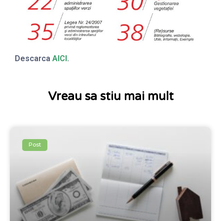
Descarca
AICI
.
Vreau sa stiu mai mult
Post