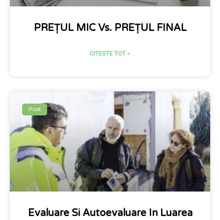
PREȚUL MIC Vs. PREȚUL FINAL
CITESTE TOT »
Post
Evaluare Si Autoevaluare In Luarea