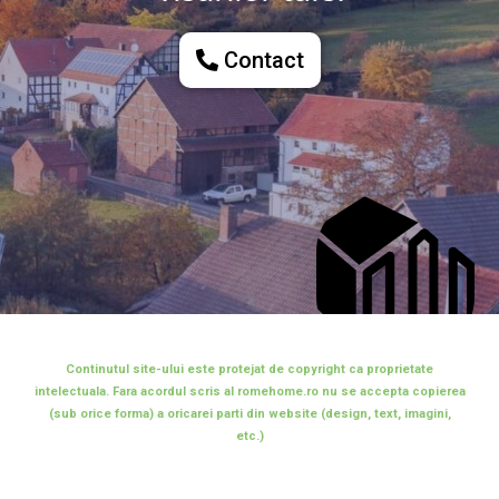
Contact
Continutul site-ului este protejat de copyright ca proprietate
intelectuala. Fara acordul scris al romehome.ro nu se accepta copierea
(sub orice forma) a oricarei parti din website (design, text, imagini,
etc.)