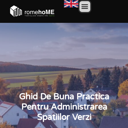
Ghid De Buna Practica
Pentru Administrarea
Spatiilor Verzi