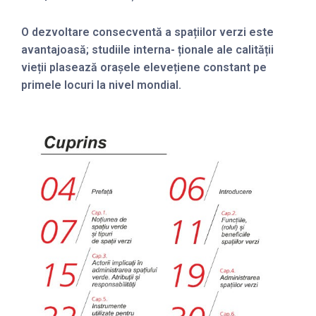
O dezvoltare consecventă a spațiilor verzi este
avantajoasă; studiile interna- ționale ale calității
vieții plasează orașele elevețiene constant pe
primele locuri la nivel mondial.