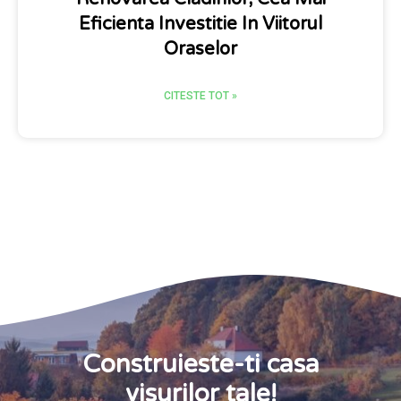
Eficienta Investitie In Viitorul
Oraselor
CITESTE TOT »
Construieste-ti casa
visurilor tale!