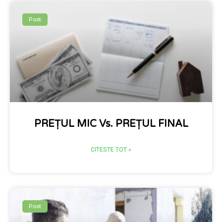
Post
PREȚUL MIC Vs. PREȚUL FINAL
CITESTE TOT »
Post