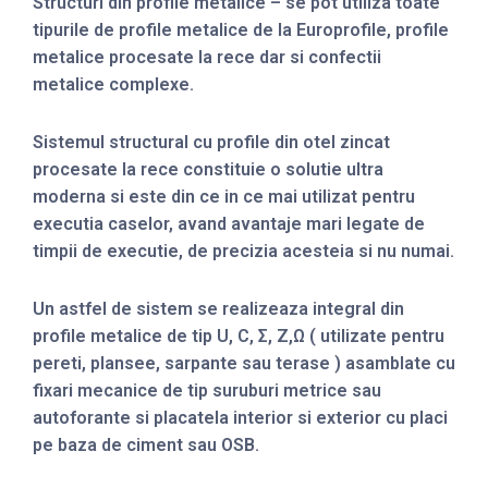
Structuri din profile metalice – se pot utiliza toate
tipurile de profile metalice de la Europrofile, profile
metalice procesate la rece dar si confectii
metalice complexe.
Sistemul structural cu profile din otel zincat
procesate la rece constituie o solutie ultra
moderna si este din ce in ce mai utilizat pentru
executia caselor, avand avantaje mari legate de
timpii de executie, de precizia acesteia si nu numai.
Un astfel de sistem se realizeaza integral din
profile metalice de tip U, C, Σ, Z,Ω ( utilizate pentru
pereti, plansee, sarpante sau terase ) asamblate cu
fixari mecanice de tip suruburi metrice sau
autoforante si placatela interior si exterior cu placi
pe baza de ciment sau OSB.