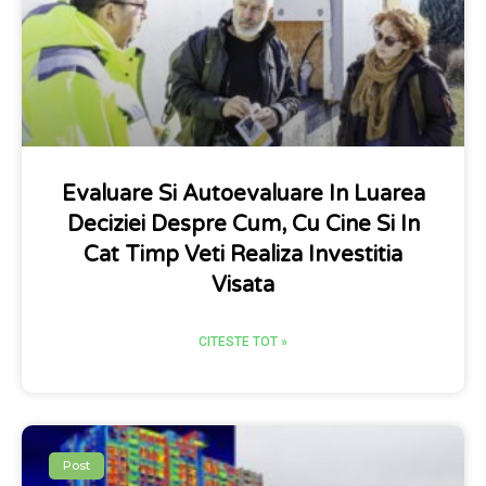
Evaluare Si Autoevaluare In Luarea
Deciziei Despre Cum, Cu Cine Si In
Cat Timp Veti Realiza Investitia
Visata
CITESTE TOT »
Post