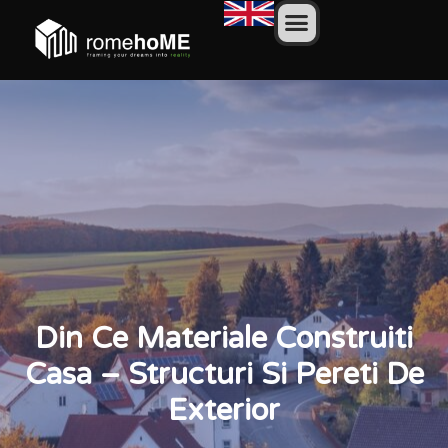
Din Ce Materiale Construiti
Casa – Structuri Si Pereti De
Exterior