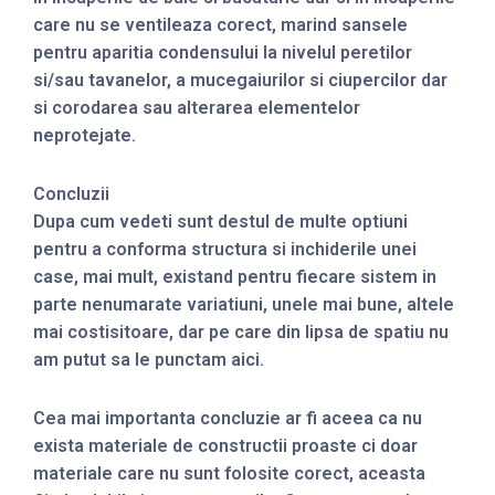
care nu se ventileaza corect, marind sansele
pentru aparitia condensului la nivelul peretilor
si/sau tavanelor, a mucegaiurilor si ciupercilor dar
si corodarea sau alterarea elementelor
neprotejate.
Concluzii
Dupa cum vedeti sunt destul de multe optiuni
pentru a conforma structura si inchiderile unei
case, mai mult, existand pentru fiecare sistem in
parte nenumarate variatiuni, unele mai bune, altele
mai costisitoare, dar pe care din lipsa de spatiu nu
am putut sa le punctam aici.
Cea mai importanta concluzie ar fi aceea ca nu
exista materiale de constructii proaste ci doar
materiale care nu sunt folosite corect, aceasta