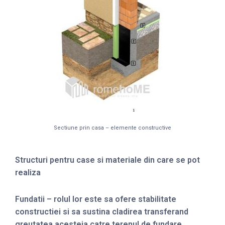
Sectiune prin casa – elemente constructive
Structuri pentru case si materiale din care se pot
realiza
Fundatii – rolul lor este sa ofere stabilitate
constructiei si sa sustina cladirea transferand
greutatea acesteia catre terenul de fundare.