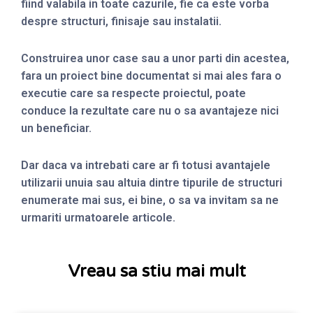
fiind valabila in toate cazurile, fie ca este vorba
despre structuri, finisaje sau instalatii.
Construirea unor case sau a unor parti din acestea,
fara un proiect bine documentat si mai ales fara o
executie care sa respecte proiectul, poate
conduce la rezultate care nu o sa avantajeze nici
un beneficiar.
Dar daca va intrebati care ar fi totusi avantajele
utilizarii unuia sau altuia dintre tipurile de structuri
enumerate mai sus, ei bine, o sa va invitam sa ne
urmariti urmatoarele articole.
Vreau sa stiu mai mult