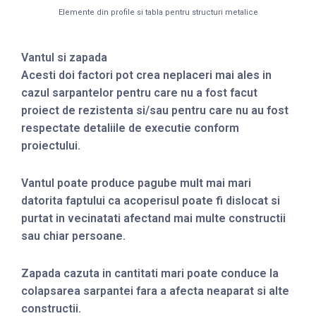
Elemente din profile si tabla pentru structuri metalice
Vantul si zapada
Acesti doi factori pot crea neplaceri mai ales in
cazul sarpantelor pentru care nu a fost facut
proiect de rezistenta si/sau pentru care nu au fost
respectate detaliile de executie conform
proiectului.
Vantul poate produce pagube mult mai mari
datorita faptului ca acoperisul poate fi dislocat si
purtat in vecinatati afectand mai multe constructii
sau chiar persoane.
Zapada cazuta in cantitati mari poate conduce la
colapsarea sarpantei fara a afecta neaparat si alte
constructii.