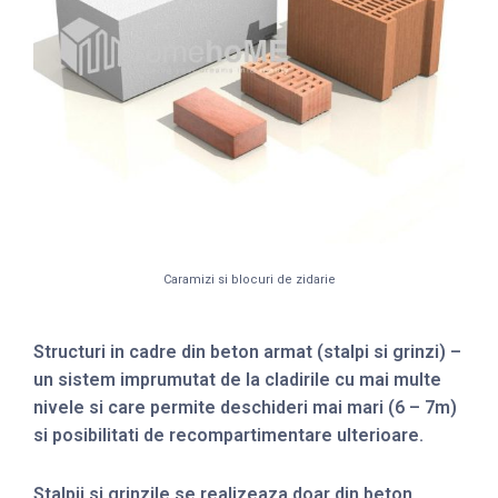
Caramizi si blocuri de zidarie
Structuri in cadre din beton armat (stalpi si grinzi) –
un sistem imprumutat de la cladirile cu mai multe
nivele si care permite deschideri mai mari (6 – 7m)
si posibilitati de recompartimentare ulterioare.
Stalpii si grinzile se realizeaza doar din beton