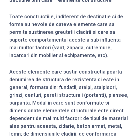
Sectiune prin casa – elemente constructive
Toate constructiile, indiferent de destinatie si de
forma au nevoie de cateva elemente care sa
permita sustinerea greutatii cladirii si care sa
suporte comportamentul acesteia sub influenta
mai multor factori (vant, zapada, cutremure,
incarcari din mobilier si echipamente, etc).
Aceste elemente care sustin constructia poarta
denumirea de structura de rezistenta si este in
general, formata din: fundatii, stalpi, stalpisori,
grinzi, centuri, pereti structurali (portanti), plansee,
sarpanta. Modul in care sunt conformate si
dimensionate elementele structurale este direct
dependent de mai multi factori: de tipul de material
ales pentru aceasta, zidarie, beton armat, metal,
lemn; de dimensiunile cladirii; de conformarea