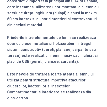
constructiv importat in principal din SUA si Canada,
care inseamna utilizarea unor montanti din lemn cu
sectiune dreptunghiulara (dulapi) dispusi la maxim
60 cm interax si a unor distantieri si contravantuiri
din acelasi material.
Prinderile intre elementele de lemn se realizeaza
doar cu piese metalice si holzsuruburi. Intregul
sistem constructiv (pereti, plansee, sarpante sau
terase) este realizat din lemn masiv sau incleiat si
placi de OSB (pereti, plansee, sarpanta).
Este nevoie de tratarea foarte atenta a lemnului
utilizat pentru structura impotriva atacurilor
ciupercilor, bacteriilor si insectelor.
Compartimentarile interioare se realizeaza din
gips-carton.