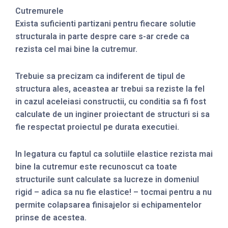
Cutremurele
Exista suficienti partizani pentru fiecare solutie
structurala in parte despre care s-ar crede ca
rezista cel mai bine la cutremur.
Trebuie sa precizam ca indiferent de tipul de
structura ales, aceastea ar trebui sa reziste la fel
in cazul aceleiasi constructii, cu conditia sa fi fost
calculate de un inginer proiectant de structuri si sa
fie respectat proiectul pe durata executiei.
In legatura cu faptul ca solutiile elastice rezista mai
bine la cutremur este recunoscut ca toate
structurile sunt calculate sa lucreze in domeniul
rigid – adica sa nu fie elastice! – tocmai pentru a nu
permite colapsarea finisajelor si echipamentelor
prinse de acestea.