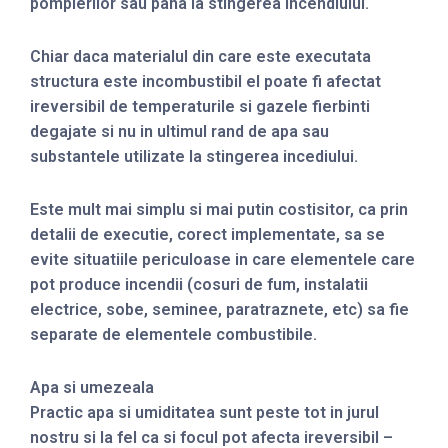
pompierilor sau pana la stingerea incendiului.
Chiar daca materialul din care este executata
structura este incombustibil el poate fi afectat
ireversibil de temperaturile si gazele fierbinti
degajate si nu in ultimul rand de apa sau
substantele utilizate la stingerea incediului.
Este mult mai simplu si mai putin costisitor, ca prin
detalii de executie, corect implementate, sa se
evite situatiile periculoase in care elementele care
pot produce incendii (cosuri de fum, instalatii
electrice, sobe, seminee, paratraznete, etc) sa fie
separate de elementele combustibile.
Apa si umezeala
Practic apa si umiditatea sunt peste tot in jurul
nostru si la fel ca si focul pot afecta ireversibil –