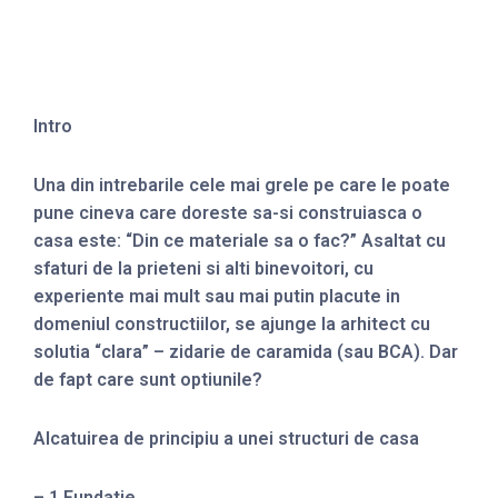
Intro
Una din intrebarile cele mai grele pe care le poate
pune cineva care doreste sa-si construiasca o
casa este: “Din ce materiale sa o fac?” Asaltat cu
sfaturi de la prieteni si alti binevoitori, cu
experiente mai mult sau mai putin placute in
domeniul constructiilor, se ajunge la arhitect cu
solutia “clara” – zidarie de caramida (sau BCA). Dar
de fapt care sunt optiunile?
Alcatuirea de principiu a unei structuri de casa
– 1 Fundatie