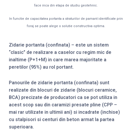
face inca din etapa de studiu geotehnic.
In functie de capacitatea portanta a straturilor de pamant identificate prin
foraj se poate alege o solutie constructiva optima.
Zidarie portanta (confinata) – este un sistem
“clasic” de realizare a caselor cu regim mic de
inaltime (P+1+M) in care marea majoritate a
peretilor (95%) au rol portant.
Panourile de zidarie portanta (confinata) sunt
realizate din blocuri de zidarie (blocuri ceramice,
BCA) precizate de producatori ca se pot utiliza in
acest scop sau din caramizi presate pline (CPP –
mai rar utilizate in ultimii ani) si incadrate (inchise)
cu stalpisori si centuri din beton armat la partea
superioara.