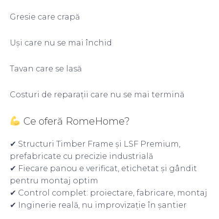
Gresie care crapă
Uși care nu se mai închid
Tavan care se lasă
Costuri de reparații care nu se mai termină
Ce oferă RomeHome?
✔ Structuri Timber Frame și LSF Premium,
prefabricate cu precizie industrială
✔ Fiecare panou e verificat, etichetat și gândit
pentru montaj optim
✔ Control complet: proiectare, fabricare, montaj
✔ Inginerie reală, nu improvizație în șantier