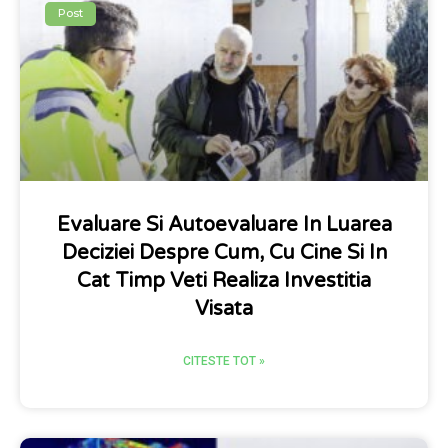
Post
Evaluare Si Autoevaluare In Luarea
Deciziei Despre Cum, Cu Cine Si In
Cat Timp Veti Realiza Investitia
Visata
CITESTE TOT »