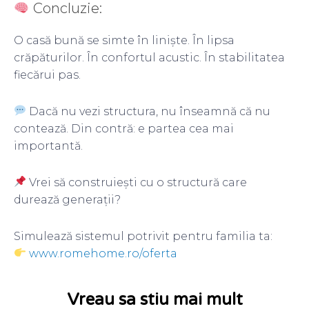
Concluzie:
O casă bună se simte în liniște. În lipsa
crăpăturilor. În confortul acustic. În stabilitatea
fiecărui pas.
Dacă nu vezi structura, nu înseamnă că nu
contează. Din contră: e partea cea mai
importantă.
Vrei să construiești cu o structură care
durează generații?
Simulează sistemul potrivit pentru familia ta:
www.romehome.ro/oferta
Vreau sa stiu mai mult