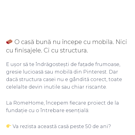
O casă bună nu începe cu mobila. Nici
cu finisajele. Ci cu structura.
E ușor să te îndrăgostești de fațade frumoase,
gresie lucioasă sau mobilă din Pinterest. Dar
dacă structura casei nu e gândită corect, toate
celelalte devin inutile sau chiar riscante.
La RomeHome, începem fiecare proiect de la
fundație cu o întrebare esențială:
Va rezista această casă peste 50 de ani?