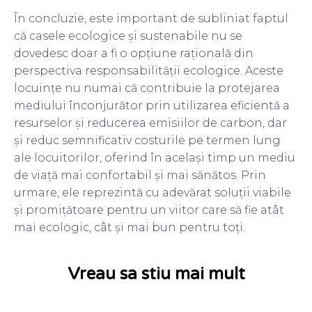
În concluzie, este important de subliniat faptul
că casele ecologice și sustenabile nu se
dovedesc doar a fi o opțiune rațională din
perspectiva responsabilității ecologice. Aceste
locuințe nu numai că contribuie la protejarea
mediului înconjurător prin utilizarea eficientă a
resurselor și reducerea emisiilor de carbon, dar
și reduc semnificativ costurile pe termen lung
ale locuitorilor, oferind în același timp un mediu
de viață mai confortabil și mai sănătos. Prin
urmare, ele reprezintă cu adevărat soluții viabile
și promițătoare pentru un viitor care să fie atât
mai ecologic, cât și mai bun pentru toți.
Vreau sa stiu mai mult