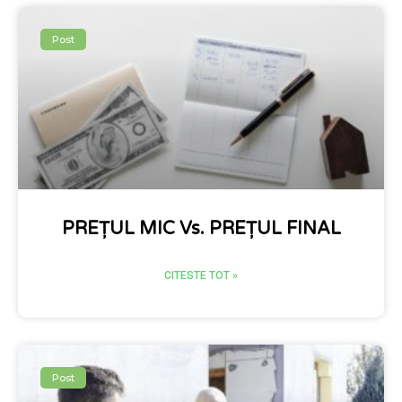
Post
PREȚUL MIC Vs. PREȚUL FINAL
CITESTE TOT »
Post