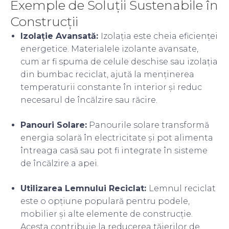
Exemple de Soluții Sustenabile în
Construcții
Izolație Avansată:
Izolația este cheia eficienței
energetice. Materialele izolante avansate,
cum ar fi spuma de celule deschise sau izolația
din bumbac reciclat, ajută la menținerea
temperaturii constante în interior și reduc
necesarul de încălzire sau răcire.
Panouri Solare:
Panourile solare transformă
energia solară în electricitate și pot alimenta
întreaga casă sau pot fi integrate în sisteme
de încălzire a apei.
Utilizarea Lemnului Reciclat:
Lemnul reciclat
este o opțiune populară pentru podele,
mobilier și alte elemente de construcție.
Acesta contribuie la reducerea tăierilor de