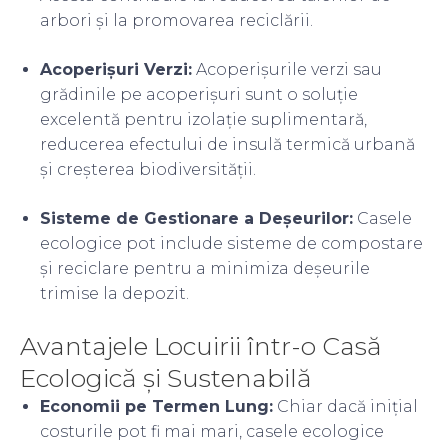
arbori și la promovarea reciclării.
Acoperișuri Verzi:
Acoperișurile verzi sau
grădinile pe acoperișuri sunt o soluție
excelentă pentru izolație suplimentară,
reducerea efectului de insulă termică urbană
și creșterea biodiversității.
Sisteme de Gestionare a Deșeurilor:
Casele
ecologice pot include sisteme de compostare
și reciclare pentru a minimiza deșeurile
trimise la depozit.
Avantajele Locuirii într-o Casă
Ecologică și Sustenabilă
Economii pe Termen Lung:
Chiar dacă inițial
costurile pot fi mai mari, casele ecologice