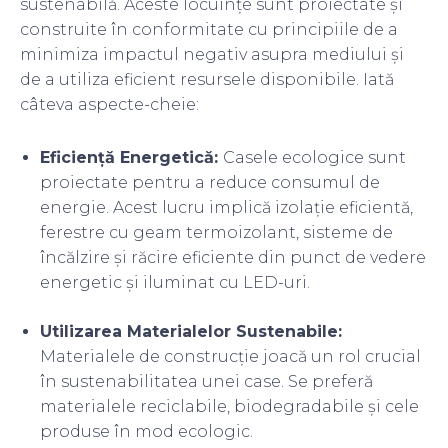
sustenabilă. Aceste locuințe sunt proiectate și
construite în conformitate cu principiile de a
minimiza impactul negativ asupra mediului și
de a utiliza eficient resursele disponibile. Iată
câteva aspecte-cheie:
Eficiență Energetică:
Casele ecologice sunt
proiectate pentru a reduce consumul de
energie. Acest lucru implică izolație eficientă,
ferestre cu geam termoizolant, sisteme de
încălzire și răcire eficiente din punct de vedere
energetic și iluminat cu LED-uri.
Utilizarea Materialelor Sustenabile:
Materialele de construcție joacă un rol crucial
în sustenabilitatea unei case. Se preferă
materialele reciclabile, biodegradabile și cele
produse în mod ecologic.