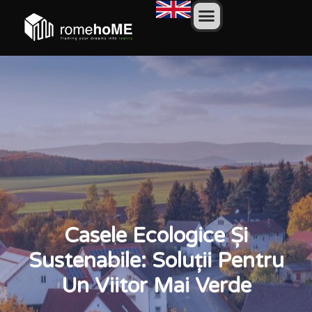
Casele Ecologice Și
Sustenabile: Soluții Pentru
Un Viitor Mai Verde