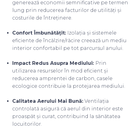
generează economii semnificative pe termen
lung prin reducerea facturilor de utilități și
costurile de întreținere.
Confort Îmbunătățit:
Izolația și sistemele
eficiente de încălzire/răcire creează un mediu
interior confortabil pe tot parcursul anului.
Impact Redus Asupra Mediului:
Prin
utilizarea resurselor în mod eficient și
reducerea amprentei de carbon, casele
ecologice contribuie la protejarea mediului.
Calitatea Aerului Mai Bună:
Ventilația
controlată asigură că aerul din interior este
proaspăt și curat, contribuind la sănătatea
locuitorilor.