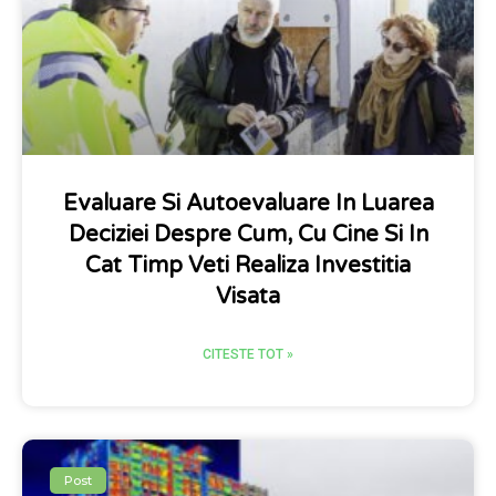
Evaluare Si Autoevaluare In Luarea
Deciziei Despre Cum, Cu Cine Si In
Cat Timp Veti Realiza Investitia
Visata
CITESTE TOT »
Post