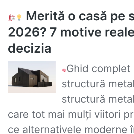
Merită o casă pe s
2026? 7 motive reale 
decizia
Ghid complet 
structură meta
structură meta
care tot mai mulți viitori 
ce alternativele moderne 