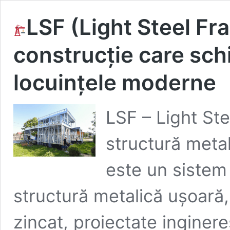
LSF (Light Steel Fr
construcție care schi
locuințele moderne
LSF – Light St
structură meta
este un sistem
structură metalică ușoară,
zincat, proiectate inginer