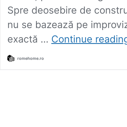
Spre deosebire de construc
nu se bazează pe improvizaț
exactă …
Continue readin
romehome.ro