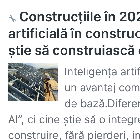
Construcțiile în 20
artificială în construc
știe să construiască
Inteligența arti
un avantaj comp
de bază.Diferen
AI”, ci cine știe să o inte
construire, fără pierderi, i